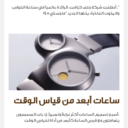
". أطلقت شركة جلف كرافت، الرائدة عالمياً في صناعة القوارب
واليخوت الفاخرة، يختها الجديد "ماجستي 145
ساعات أبعد من قياس الوقت
.أصبح تصميم الساعات أكثر غرابةً وتعبيراً، إذ بات المصممون
يتعاملون مع قرص الساعة كأبعد من أداة لقياس الوقت