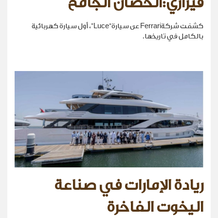
فيراري:الحصان الجامح
كشفت شركةFerrari عن سيارة“Luce”، أول سيارة كهربائية
بالكامل في تاريخها.
ريادة الإمارات في صناعة
اليخوت الفاخرة