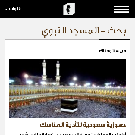
قنوات
بحث - المسجد النبوي
من هنا وهناك
جهوزيةٌ سعودية لتأدية المناسك
أكملت المملكة العربية السعودية استعداداتها في شهر