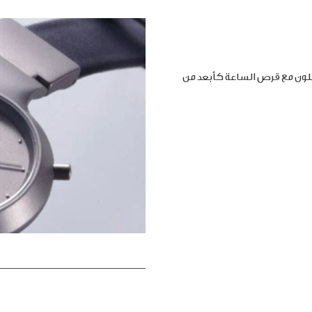
املون مع قرص الساعة كأبعد من