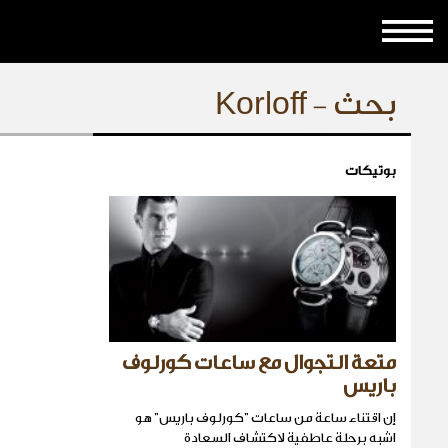
بحث - Korloff
بوتيكات
متعة التجوال مع ساعات كورلوف
باريس
إن اقتناء ساعة من ساعات "كورلوف باريس" هو
اشبه برحلة عاطفية لاكتشاف السعادة