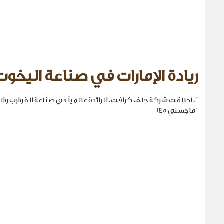
ريادة الإمارات في صناعة اليخوت
". أطلقت شركة جلف كرافت، الرائدة عالمياً في صناعة القوارب والي
"ماجستي 145