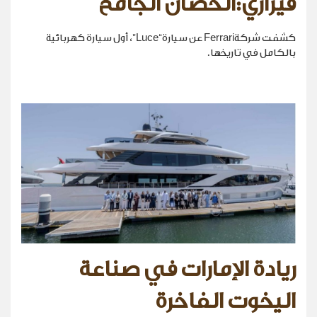
فيراري:الحصان الجامح
كشفت شركةFerrari عن سيارة“Luce”، أول سيارة كهربائية
بالكامل في تاريخها.
ريادة الإمارات في صناعة
اليخوت الفاخرة