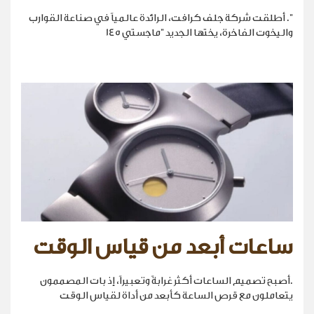
". أطلقت شركة جلف كرافت، الرائدة عالمياً في صناعة القوارب
واليخوت الفاخرة، يختها الجديد "ماجستي 145
ساعات أبعد من قياس الوقت
.أصبح تصميم الساعات أكثر غرابةً وتعبيراً، إذ بات المصممون
يتعاملون مع قرص الساعة كأبعد من أداة لقياس الوقت