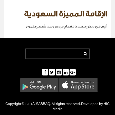
الإقامة المميزة السعودية
أقِم في وطنٍ ينعم باقتصادٍ مزدهر وبين شعبٍ طموح
Copyright © 2026 Al SABBAQ. All rights reserved. Developed by HIC
Media