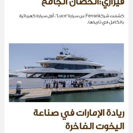
فيراري:الحصان الجامح
كشفت شركةFerrari عن سيارة“Luce”، أول سيارة كهربائية
بالكامل في تاريخها.
ريادة الإمارات في صناعة
اليخوت الفاخرة