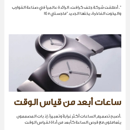
". أطلقت شركة جلف كرافت، الرائدة عالمياً في صناعة القوارب
واليخوت الفاخرة، يختها الجديد "ماجستي 145
ساعات أبعد من قياس الوقت
.أصبح تصميم الساعات أكثر غرابةً وتعبيراً، إذ بات المصممون
يتعاملون مع قرص الساعة كأبعد من أداة لقياس الوقت