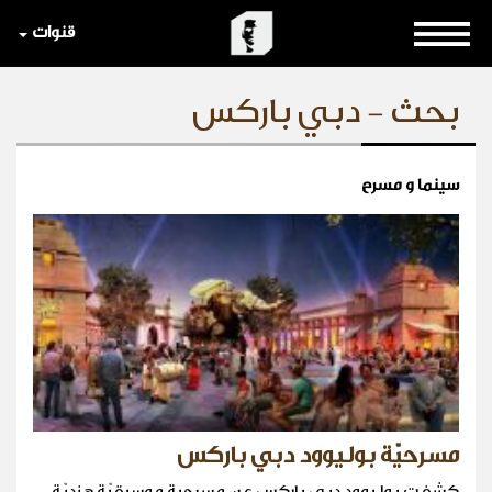
قنوات
بحث - دبي باركس
سينما و مسرح
مسرحيّة بوليوود دبي باركس
كشفت بوليوود دبي باركس عن مسرحية موسيقيّة هنديّة