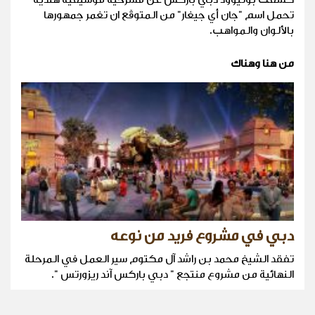
تحمل اسم "جان أي جيغار" من المتوقّع ان تغمر جمهورها
بالألوان والمواهب.
من هنا وهناك
دبي في مشروع فريد من نوعه
تفقد الشيخ محمد بن راشد آل مكتوم سير العمل في المرحلة
النهائية من مشروع منتجع " دبي باركس آند ريزورتس ".