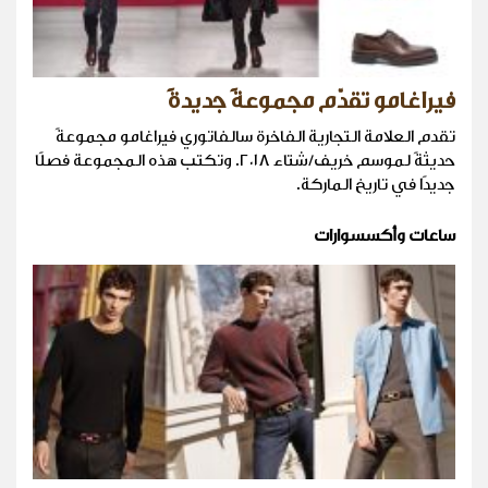
فيراغامو تقدّم مجموعةً جديدةً
تقدم العلامة التجارية الفاخرة سالفاتوري فيراغامو مجموعةً
حديثةً لموسم خريف/شتاء ٢٠١٨. وتكتب هذه المجموعة فصلًا
جديدًا في تاريخ الماركة.
ساعات وأكسسوارات