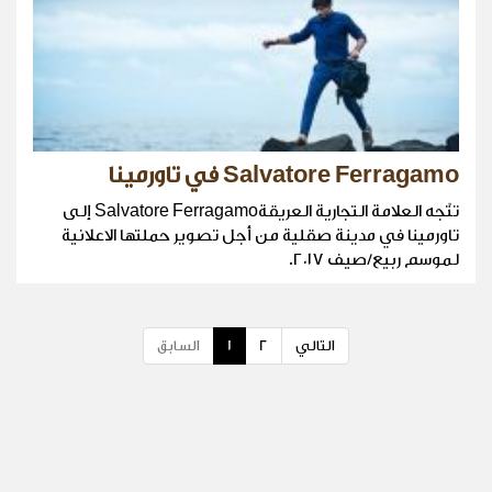
Salvatore Ferragamo في تاورمينا
تتّجه العلامة التجارية العريقةSalvatore Ferragamo إلى
تاورمينا في مدينة صقلية من أجل تصوير حملتها الاعلانية
لموسم ربيع/صيف ٢٠١٧.
التالي
2
1
السابق