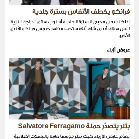
فرانكو يخطف الأنفاس بسترة جلدية
إذا كنت من محبي السترة الجلدية أسلوب سائق الدراجة النارية،
ليس هناك أدنى شك أنك ستحب مظهر جيمس فرانكو الأنيق
الأخير.
عروض أزياء
بتلر يتصدّر حملة Salvatore Ferragamo
يقدّم عارض الأزياء كيت بتلر موسمًا حافلًا بالحملات الاعلانية