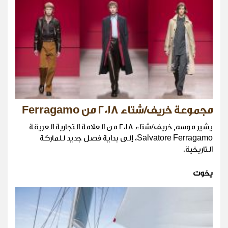
مجموعة خريف/شتاء ٢٠١٨ من Ferragamo
يشير موسم خريف/شتاء ٢٠١٨ من العلامة التجارية العريقة
Salvatore Ferragamo، إلى بداية فصل جديد للماركة
التاريخية.
يخوت