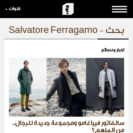
قنوات
بحث - Salvatore Ferragamo
اخبار ونصائح
سالفاتور فيراغامو ومجموعة جديدة للرجال..
من الملهم؟