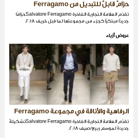
حزامٌ قابلٌ للتبديل من Ferragamo
تقدّم العلامة التجارية الفاخرة Salvatore Ferragamoحزامًا
جديدًا مبتكرًا كجزء من مجموعتها لما قبل خريف ٢٠١٨.
عروض أزياء
الرفاهية والأناقة في مجموعة Ferragamo
تقدّم العلامة التجارية الفاخرة Salvatore Ferragamoتشكيلةً
جديدةً لموسم ربيع/صيف ٢٠١٨.