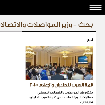
بحث - وزير المواصلات والاتصالا
أخبار
قمة العرب للطيران والإعلام 2015
يفتتح وزير المواصلات والاتصالات البحريني،
فعاليات الدورة الخامسة من "قمة العرب للطيران
والإعلام".