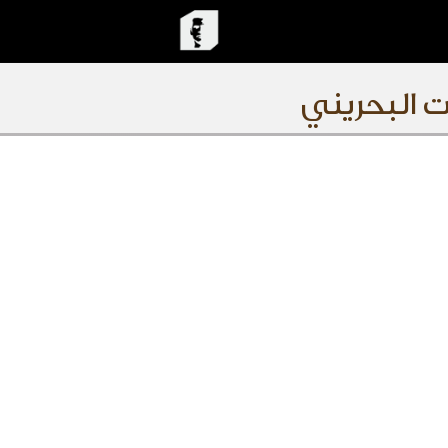
ت البحريني