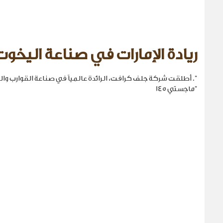
ريادة الإمارات في صناعة اليخوت
". أطلقت شركة جلف كرافت، الرائدة عالمياً في صناعة القوارب والي
"ماجستي 145