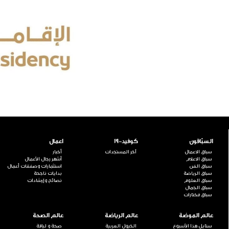
السبّاقون
كوفيد-19
اعمال
سباق الاعمال
آخر المستجدات
أخبار
سباق الاعلام
أشهر رجال الأعمال
سباق الفن
استثمارات وصفقات أعمال
سباق الرياضة
بدايات ناجحة
سباق العلوم
نصائح وإرشادات
سباق الجمال
سباق مختارات
عالم الموضة
عالم الرياضة
عالم الصحة
ستايل هذا الأسبوع
الخيول العربية
صحة و لياقة