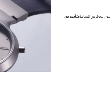
املون مع قرص الساعة كأبعد من