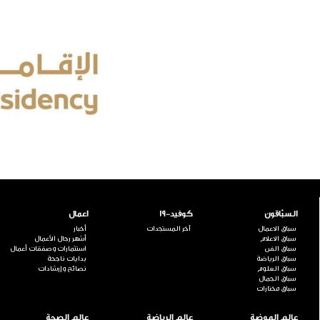
السبّاقون
كوفيد-19
اعمال
سباق الاعمال
آخر المستجدات
أخبار
سباق الاعلام
أشهر رجال الأعمال
سباق الفن
استثمارات وصفقات أعمال
سباق الرياضة
بدايات ناجحة
سباق العلوم
نصائح وإرشادات
سباق الجمال
سباق مختارات
عالم الموضة
عالم الرياضة
عالم الصحة