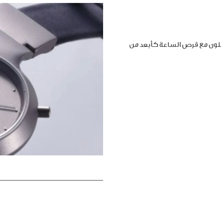
املون مع قرص الساعة كأبعد من