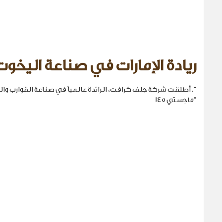
ريادة الإمارات في صناعة اليخوت
". أطلقت شركة جلف كرافت، الرائدة عالمياً في صناعة القوارب والي
"ماجستي 145