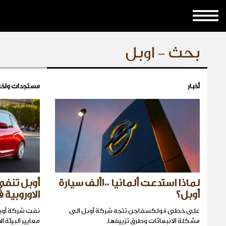
بحث - اوبل
أخبار
مستجدات واخت
لماذا استدعت ألمانيا ١٠٠ألف سيارة
أوبل تنفي
أوبل؟
الاوروبية 
على خطى فولكسفاجن تتجه شركة أوبل الى
نفت شركة أوبل
مشكلة الانبعاثات وطرق تزييفها.
معايير البيئة 