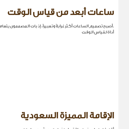
ساعات أبعد من قياس الوقت
.أصبح تصميم الساعات أكثر غرابةً وتعبيراً، إذ بات المصممون يتع
أداة لقياس الوقت
الإقامة المميزة السعودية