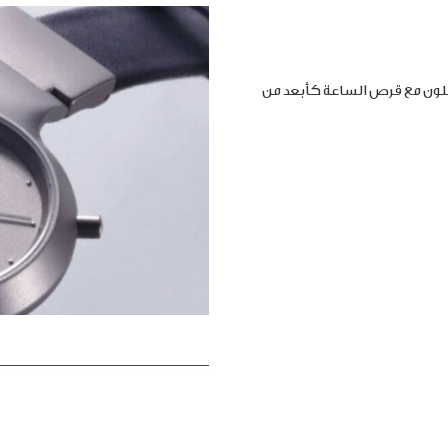
املون مع قرص الساعة كأبعد من