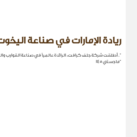
ريادة الإمارات في صناعة اليخوت
". أطلقت شركة جلف كرافت، الرائدة عالمياً في صناعة القوارب والي
"ماجستي 145