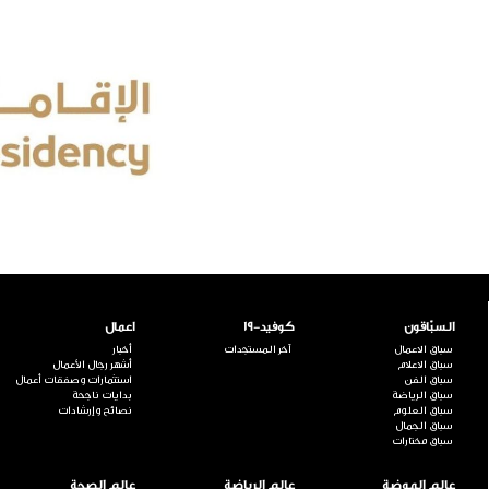
السبّاقون
كوفيد-19
اعمال
سباق الاعمال
آخر المستجدات
أخبار
سباق الاعلام
أشهر رجال الأعمال
سباق الفن
استثمارات وصفقات أعمال
سباق الرياضة
بدايات ناجحة
سباق العلوم
نصائح وإرشادات
سباق الجمال
سباق مختارات
عالم الموضة
عالم الرياضة
عالم الصحة