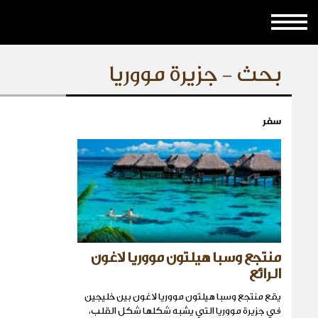
بحث - جزيرة مووريا
سفر
منتجع وسبا هيلتون مووريا لاغون
الرائع
يقع منتجع وسبا هيلتون مووريا لاغون بين خليجين
في جزيرة مووريا التي يشبه شكلها شكل القلب،