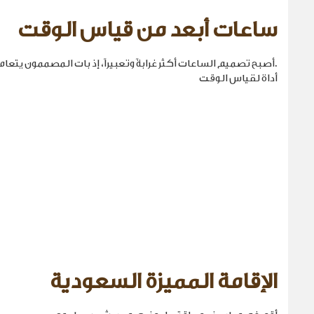
ساعات أبعد من قياس الوقت
.أصبح تصميم الساعات أكثر غرابةً وتعبيراً، إذ بات المصممون يتع
أداة لقياس الوقت
الإقامة المميزة السعودية