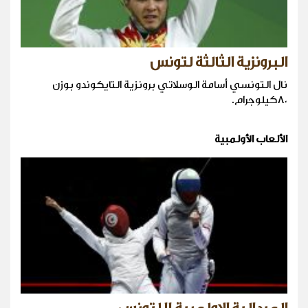
البرونزية الثالثة لتونس
نال التونسي أسامة الوسلاتي برونزية التايكوندو بوزن
٨٠كيلوجرام.
الألعاب الأولمبية