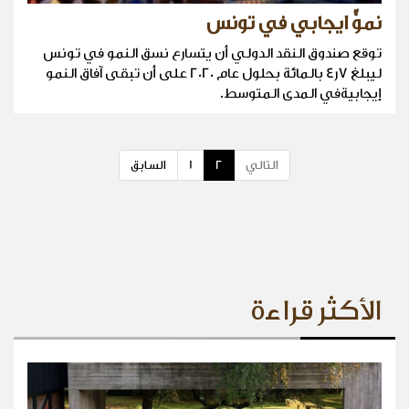
نموٌّ ايجابي في تونس
توقع صندوق النقد الدولي أن يتسارع نسق النمو في تونس
ليبلغ 7ر4 بالمائة بحلول عام 2020 على أن تبقى آفاق النمو
إيجابيةفي المدى المتوسط.
التالي
2
1
السابق
الأكثر قراءة