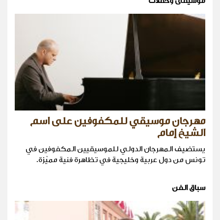
موسيقى وحفلات
مهرجان موسيقي للمكفوفين على اسم
الشيخ إمام
يستضيف المهرجان الدولي للموسيقيين المكفوفين في
تونس من دول عربية وخليجية في تظاهرة فنية مميّزة.
سباق الفن