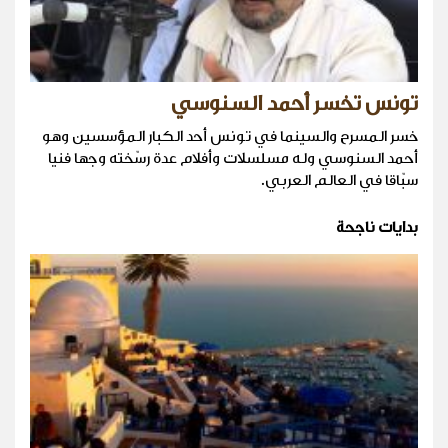
تونس تخسر أحمد السنوسي
خسر المسرح والسينما في تونس أحد الكبار المؤسسين وهو
أحمد السنوسي وله مسلسلات وأفلام عدة رسّخته وجها فنيا
سبّاقا في العالم العربي.
بدايات ناجحة