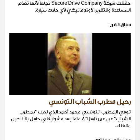
حققت شركة Secure Drive Company نجاحاً لأنّها تقدّم
المساعدة والتقرير الأوتوماتيكيّ لأي حادث سيّارة.
سباق الفن
رحيل مطرب الشباب التونسي
توفي المطرب التونسي محمد أحمد الذي لقب "بمطرب
الشباب" عن عمر ناهز 86 عاما بعد مشوار فني حافل بالتلحين
والغناء.