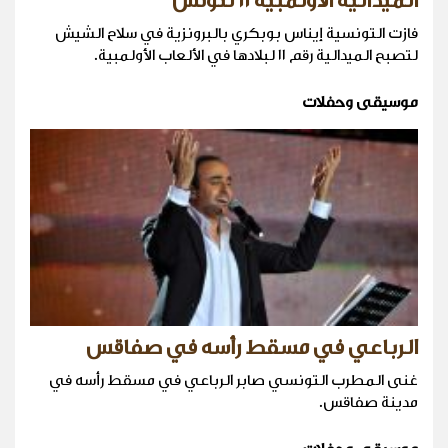
الميدالية الاولمبية ١١ لتونس
فازت التونسية إيناس بوبكري بالبرونزية في سلاح الشيش
لتصبح الميدالية رقم ١١ لبلادها في الألعاب الأولمبية.
موسيقى وحفلات
الرباعي في مسقط رأسه في صفاقس
غنى المطرب التونسي صابر الرباعي في مسقط رأسه في
مدينة صفاقس.