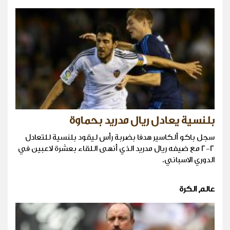
بلنسية يعادل ريال مدريد بحماوة
سجل باكو ألكاسير هدفا بضربة رأس ليقود بلنسية للتعادل
2-2 مع ضيفه ريال مدريد الذي أنهى اللقاء بعشرة لاعبين في
الدوري الاسباني.
عالم الكرة