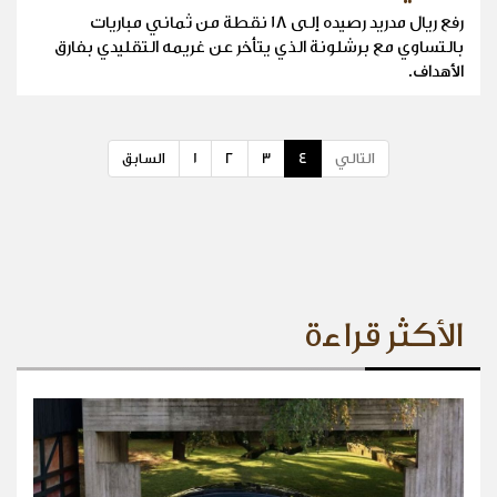
رفع ريال مدريد رصيده إلى 18 نقطة من ثماني مباريات
بالتساوي مع برشلونة الذي يتأخر عن غريمه التقليدي بفارق
الأهداف.
التالي
4
3
2
1
السابق
الأكثر قراءة