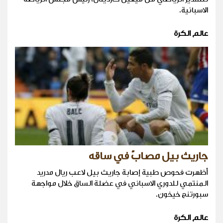
الاسبانية.
عالم الكرة
جاريث بيل مصابٌ في ساقه
أظهرت فحوص طبية إصابة جاريث بيل لاعب ريال مدريد
المنتمي للدوري الاسباني في عضلة الساق خلال مواجهة
سبورتنج خيخون.
عالم الكرة