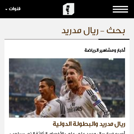
قنوات
بحث - ريال مدريد
أخبار ومشاهير الرياضة
ريال مدريد والبطولة الدولية
أصبح فريق ريال مدريد على علم بالأخصام الثلاثة التي سيلعب