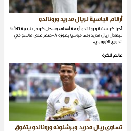
أرقام قياسية لريال مدريد ورونالدو
أحرز كريستيانو رونالدو أربعة أهداف وسجل كريم بنزيمة ثلاثية
ليعادل ريال مدريد رقما قياسيا بفوزه 8-صفر على مالمو في
الدوري الاوروبي.
عالم الكرة
تساوي ريال مدريد وبرشلونه ورونالدو يتفوق