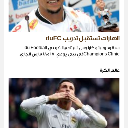
الامارات تستقبل تدريب duFC
سيقود روبرتو كارلوس البرنامج التدريبي du Football
Champions Clinicفي دبي يومي ١٧ و١٨ مارس الجاري.
عالم الكرة