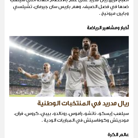
ضدها في فصل الصيف. وهم باريس سان جيرمان، تشيلسي
وبايرن ميونيخ .
أخبار ومشاهير الرياضة
ريال مدريد في المنتخبات الوطنية
سيلعب إيسكو، ناتشو، راموس، رونالدو، بيبي، كروس، فران،
مودريتش وكوفاسيتش في المباريات الودية .
عالم الكرة