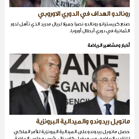
رونالدو الهداف في الدوري الاوروبي
صنع كريستيانو رونالدو نصرا جميلا لريال مدريد الذي تأهل لدور
الثمانية في دوري أبطال أوروبا.
أخبار ومشاهير الرياضة
مانويل ريدوندو والميدالية البرونزية
حصل مانويل ريدوندوعلى الميدالية البرونزية للأمر الملكي
للتقدير الرياضي من ميغيل كاردينال، رئيس مجلس الرياضة