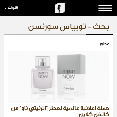
قنوات
بحث - توبياس سورنسن
عطور
حملة اعلانية عالمية لعطر "اترنيتي ناو" من
كالفن كلاين