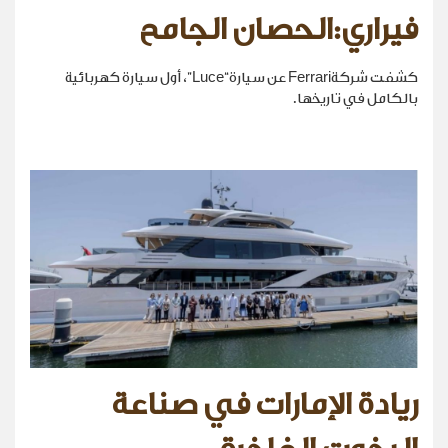
فيراري:الحصان الجامح
كشفت شركةFerrari عن سيارة“Luce”، أول سيارة كهربائية
بالكامل في تاريخها.
ريادة الإمارات في صناعة