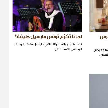
عرس
لماذا تكرّم تونس مارسيل خليفة؟
قلدّت تونس الفنان اللبناني مارسيل خليفة الوسام
الوطني للاستحقاق.
ثلة ميجان
سان .