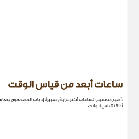
ساعات أبعد من قياس الوقت
.أصبح تصميم الساعات أكثر غرابةً وتعبيراً، إذ بات المصممون يتع
أداة لقياس الوقت