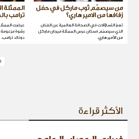
من سيصمّم ثوب ماركل في حفل
الممثلة ال
زفافها من الامير هاري؟
ترامب با
تعجّ التساؤلات في الصحافة العالمية عن الفنان
عرضت الممثلة ا
الذي سيصمّم فستان عرس الممثلة ميجان ماركل
من الأمير هاري.
دونالد ترامب.
ا
الأكثر قراءة