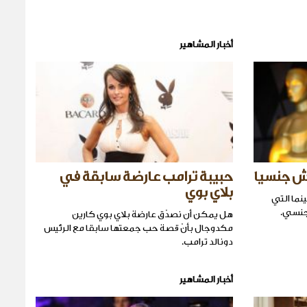
أخبار المشاهير
ّش جنسيا
حبيبة ترامب عارضة سابقة في
بلاي بوي
نما التي
لجنسي.
هل يمكن أن نصدّق عارضة بلاي بوي كارين
مكدوجال بأنّ قصة حب جمعتها سابقا مع الرئيس
دونالد ترامب.
أخبار المشاهير