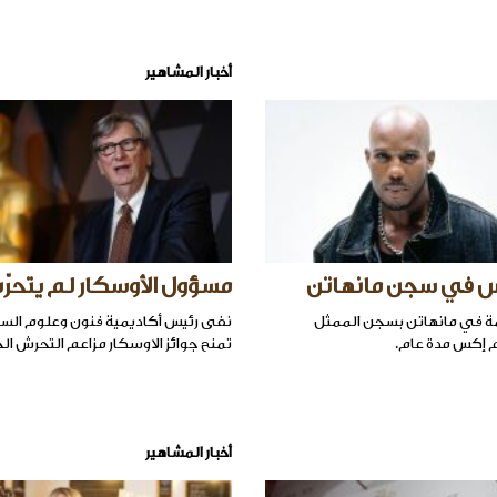
أخبار المشاهير
س في سجن مانهاتن
مسؤول الأوسكار لم يتحر
في مانهاتن بسجن الممثل
نفى رئيس أكاديمية فنون وعلوم السي
م إكس مدة عام.
تمنح جوائز الاوسكار مزاعم التحرش ا
أخبار المشاهير