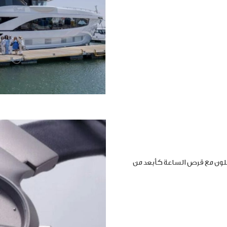
املون مع قرص الساعة كأبعد من