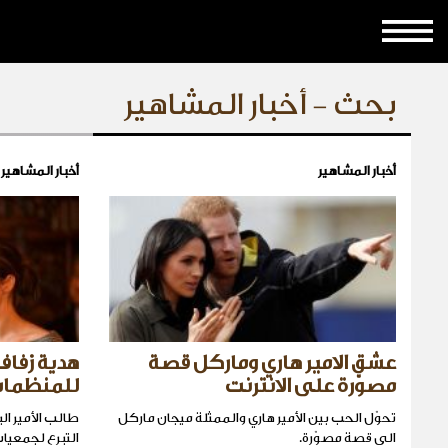
بحث - أخبار المشاهير
أخبار المشاهير
أخبار المشاهير
عشق الامير هاري وماركل قصة
هدية زفاف 
مصوّرة على الانترنت
للمنظمات
تحوّل الحب بين الأمير هاري والممثلة ميجان ماركل
طالب الأمير ا
الى قصة مصوّرة.
التبرع لجمعيا