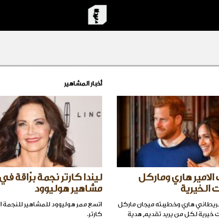
أخبار المشاهير
الامير هاري وماركل
ليندا كارتر نجمة برّاقة في
 الخيرية
مشاهير هوليوود
لبريطاني هاري وخطيبته ميجان ماركل
اتسع ممر هوليوود للمشاهير للنجمة الا
ت خيرية لكل من يريد تقديم هدية
كارتر.