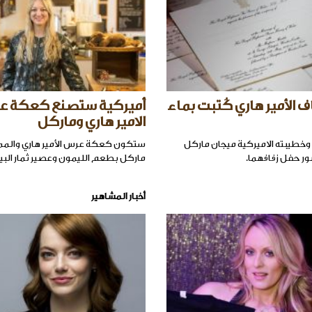
 الأمير هاري كُتبت بماء
أميركية ستصنع كعكة 
الامير هاري وماركل
ي وخطيبته الاميركية ميجان ماركل
ستكون كعكة عرس الأمير هاري والمم
ماركل بطعم الليمون وعصير ثمار البيل
أخبار المشاهير