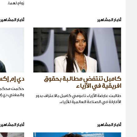
زواج لهما.
أخبار المشاهير
أخبار المشاهير
كامبل تنتفض مطالبة بحقوق
دي إم إك
افريقية في الأزياء
حكمت محكمة 
والمغني دي إ
طالبت عارضة الأزياء ناعومي كامبل بالاعتراف بدور
الأفارقة في الصناعة العالمية للأزياء.
أخبار المشاهير
أخبار المشاهير