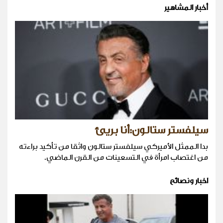
أخبار المشاهير
سيلفستر ستالون:أنا بريئ
بدا الممثل الأميركي سيلفستر ستالون واثقا من تأكيد براءته
من اغتصاب امرأة في التسعينات من القرن الماضي.
اخبار ونصائح