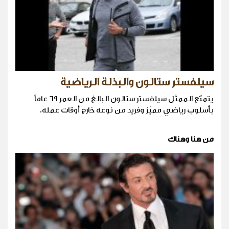
سيلفستر ستالون والبذلة الرياضية
يتمتّع الممثل سيلفستر ستالون البالغ من العمر ٦٩ عاماً
بأسلوب رياضي مميّز وفريد من نوعه خارج أوقات عمله.
من هنا وهناك