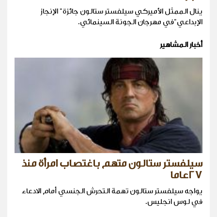
ينال الممثل الأميركي سيلفستر ستالون جائزة" الإنجاز
الإبداعي"في مهرجان الجونة السينمائي.
أخبار المشاهير
سيلفستر ستالون متهم باغتصاب امرأة منذ
٢٧عاما
يواجه سيلفستر ستالون تهمة التحرش الجنسي أمام الادعاء
في لوس انجليس.