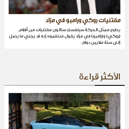
مقتنيات روكي ورامبو في مزاد
يطرح ممثل الحركة سيلفستر ستالون مقتنيات من أفلام
(روكي) و(رامبو) في مزاد يقول منظموه إنه قد يجني ما يصل
إلى ستة ملايين دولار.
الأكثر قراءة