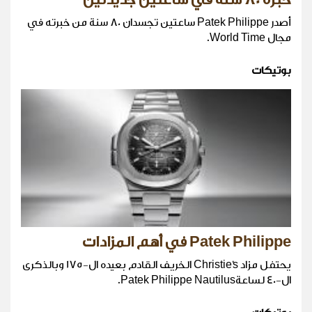
أصدر Patek Philippe ساعتين تجسدان 80 سنة من خبرته في
مجال World Time.
بوتيكات
Patek Philippe في أهم المزادات
يحتفل مزاد Christie's الخريف القادم بعيده ال-175 وبالذكرى
ال-40 لساعةPatek Philippe Nautilus.