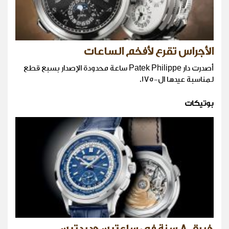
الأجراس تقرع لأفخم الساعات
أصدرت دار Patek Philippe ساعة محدودة الإصدار بسبع قطع
لمناسبة عيدها ال-175.
بوتيكات
خبرة 80 سنة في ساعتين جديدتين