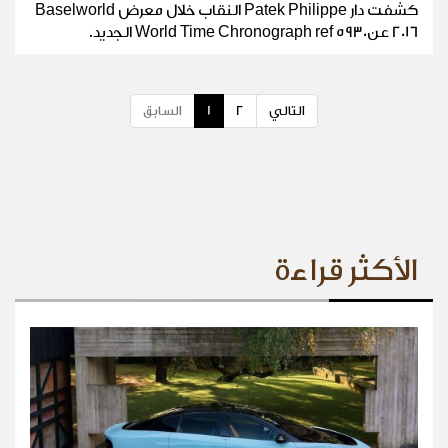
كشفت دار Patek Philippe النقاب خلال معرض Baselworld
2016 عنWorld Time Chronograph ref 5930 الجديد.
التالي
2
1
السابق
الأكثر قراءة