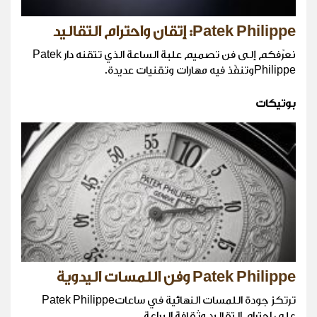
Patek Philippe: إتقان واحترام التقاليد
نعرّفكم إلى فن تصميم علبة الساعة الذي تتقنه دار Patek
Philippeوتنفّذ فيه مهارات وتقنيات عديدة.
بوتيكات
Patek Philippe وفن اللمسات اليدوية
ترتكز جودة اللمسات النهائية في ساعاتPatek Philippe
على احترام التقاليد وثقافة البراعة.