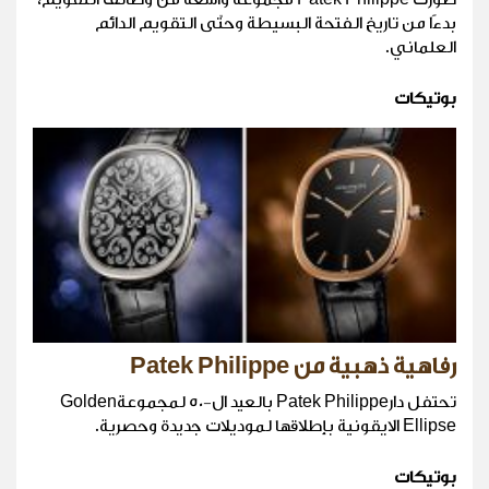
بدءًا من تاريخ الفتحة البسيطة وحتّى التقويم الدائم
العلماني.
بوتيكات
رفاهية ذهبية من Patek Philippe
تحتفل دارPatek Philippe بالعيد ال-50 لمجموعةGolden
Ellipse الايقونية بإطلاقها لموديلات جديدة وحصرية.
بوتيكات