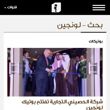
قنوات
بحث - لونجين
بوتيكات
شركة الحصيني التجارية تفتتح بوتيك
لونجين