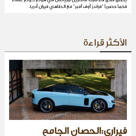
فخماً حصرياً "فراندز أوف آمبر" مع الطاهي فيران أدريا.
الأكثر قراءة
فيراري:الحصان الجامح