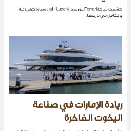
كشفت شركةFerrari عن سيارة“Luce”، أول سيارة كهربائية
بالكامل في تاريخها.
ريادة الإمارات في صناعة
اليخوت الفاخرة