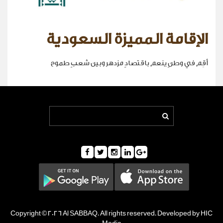
الإقامة المميزة السعودية
أقِم في وطنٍ ينعم باقتصادٍ مزدهر وبين شعبٍ طموح
Copyright © 2026 Al SABBAQ. All rights reserved. Developed by HIC