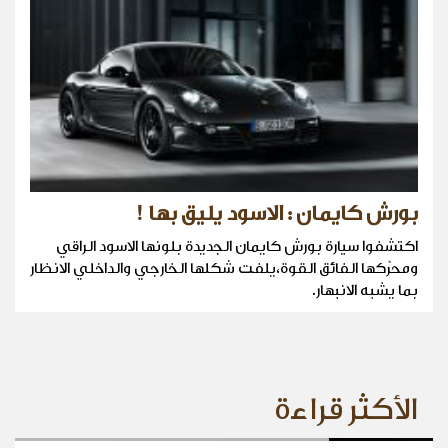
بورش كايمان : الاسود يليق بها !
اكتشفوا سيارة بورش كايمان الجديدة بلونها الاسود الراقي
ومحرّكها الفائق القوة،يلفت شكلها الخارجي والداخلي الانظار
بما يشبه الانبهار.
الأكثر قراءة