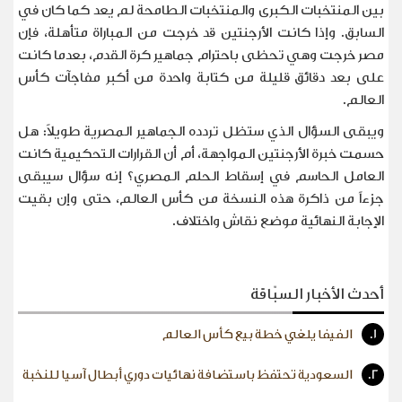
بين المنتخبات الكبرى والمنتخبات الطامحة لم يعد كما كان في
السابق. وإذا كانت الأرجنتين قد خرجت من المباراة متأهلة، فإن
مصر خرجت وهي تحظى باحترام جماهير كرة القدم، بعدما كانت
على بعد دقائق قليلة من كتابة واحدة من أكبر مفاجآت كأس
العالم
.
ويبقى السؤال الذي ستظل تردده الجماهير المصرية طويلاً: هل
حسمت خبرة الأرجنتين المواجهة، أم أن القرارات التحكيمية كانت
العامل الحاسم في إسقاط الحلم المصري؟ إنه سؤال سيبقى
جزءاً من ذاكرة هذه النسخة من كأس العالم، حتى وإن بقيت
الإجابة النهائية موضع نقاش واختلاف
.
أحدث الأخبار السبّاقة
1.
الفيفا يلغي خطة بيع كأس العالم
2.
السعودية تحتفظ باستضافة نهائيات دوري أبطال آسيا للنخبة