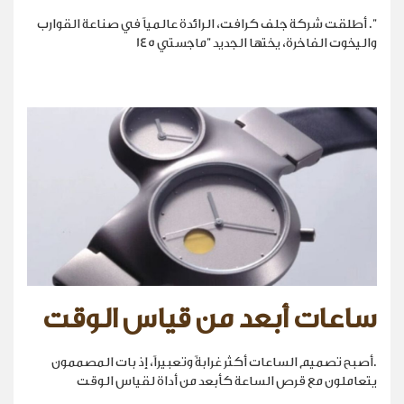
". أطلقت شركة جلف كرافت، الرائدة عالمياً في صناعة القوارب
واليخوت الفاخرة، يختها الجديد "ماجستي 145
ساعات أبعد من قياس الوقت
.أصبح تصميم الساعات أكثر غرابةً وتعبيراً، إذ بات المصممون
يتعاملون مع قرص الساعة كأبعد من أداة لقياس الوقت