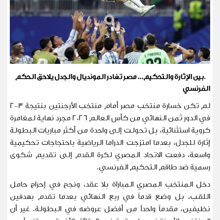
.
بين الإثارة والتحكيم... مصر تغادر المونديال والجدل يلاحق الحكم
الفرنسي
لم تكن خسارة منتخب مصر أمام منتخب الأرجنتين بنتيجة 3-2
في الدور ثمن النهائي من كأس العالم 2026 مجرد نهاية لمغامرة
كروية استثنائية، بل تحولت إلى واحدة من أكثر مباريات البطولة
إثارة للجدل، بعدما امتزجت الدراما الرياضية باحتجاجات تحكيمية
واسعة، دفعت الاتحاد المصري لكرة القدم إلى تقديم شكوى
رسمية ضد طاقم التحكيم الفرنسي
.
دخل المنتخب المصري المباراة بلا عقد، ونجح في إحراج حامل
اللقب، بل وضع قدماً في ربع النهائي بعدما تقدم بهدفين
نظيفين، مقدماً واحداً من أفضل عروضه في البطولة. غير أن