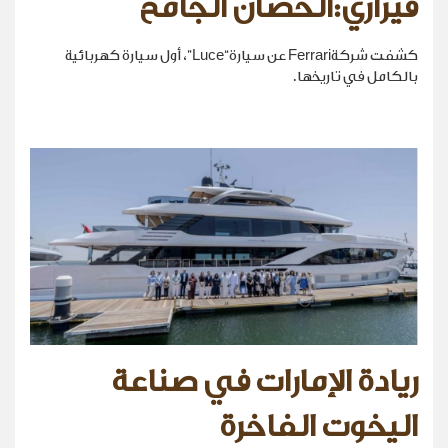
فيراري:الحصان الجامح
كشفت شركةFerrari عن سيارة“Luce”، أول سيارة كهربائية
بالكامل في تاريخها.
ريادة الإمارات في صناعة
اليخوت الفاخرة