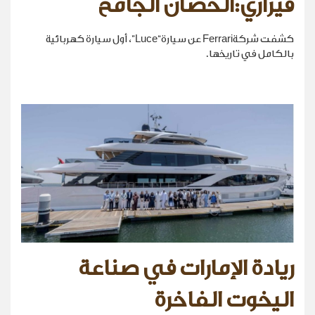
فيراري:الحصان الجامح
كشفت شركةFerrari عن سيارة“Luce”، أول سيارة كهربائية
بالكامل في تاريخها.
ريادة الإمارات في صناعة
اليخوت الفاخرة