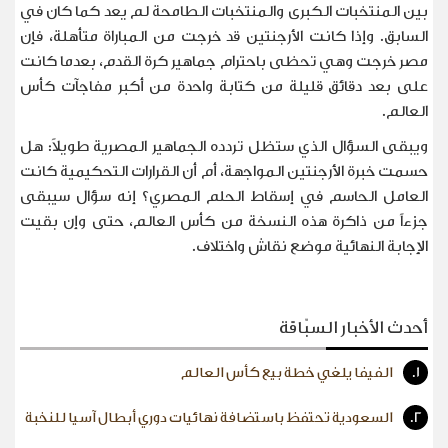
بين المنتخبات الكبرى والمنتخبات الطامحة لم يعد كما كان في
السابق. وإذا كانت الأرجنتين قد خرجت من المباراة متأهلة، فإن
مصر خرجت وهي تحظى باحترام جماهير كرة القدم، بعدما كانت
على بعد دقائق قليلة من كتابة واحدة من أكبر مفاجآت كأس
العالم
.
ويبقى السؤال الذي ستظل تردده الجماهير المصرية طويلاً: هل
حسمت خبرة الأرجنتين المواجهة، أم أن القرارات التحكيمية كانت
العامل الحاسم في إسقاط الحلم المصري؟ إنه سؤال سيبقى
جزءاً من ذاكرة هذه النسخة من كأس العالم، حتى وإن بقيت
الإجابة النهائية موضع نقاش واختلاف
.
أحدث الأخبار السبّاقة
1.
الفيفا يلغي خطة بيع كأس العالم
2.
السعودية تحتفظ باستضافة نهائيات دوري أبطال آسيا للنخبة