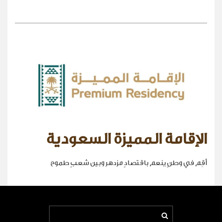
الإقامة المميزة السعودية
أقِم في وطنٍ ينعم باقتصادٍ مزدهر وبين شعبٍ طموح