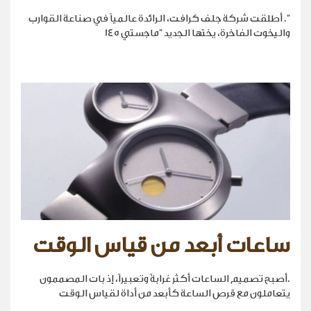
". أطلقت شركة جلف كرافت، الرائدة عالمياً في صناعة القوارب
واليخوت الفاخرة، يختها الجديد "ماجستي 145
ساعات أبعد من قياس الوقت
.أصبح تصميم الساعات أكثر غرابةً وتعبيراً، إذ بات المصممون
يتعاملون مع قرص الساعة كأبعد من أداة لقياس الوقت