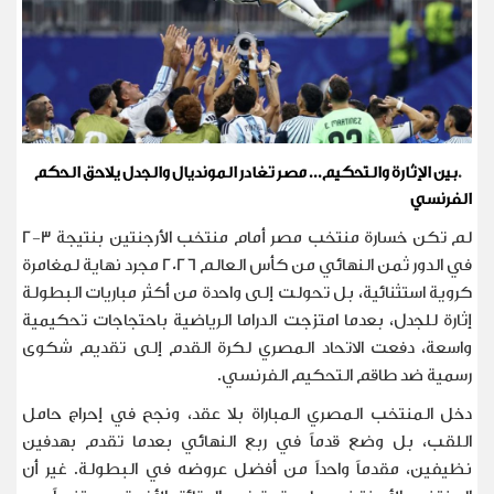
.
بين الإثارة والتحكيم... مصر تغادر المونديال والجدل يلاحق الحكم
الفرنسي
لم تكن خسارة منتخب مصر أمام منتخب الأرجنتين بنتيجة 3-2
في الدور ثمن النهائي من كأس العالم 2026 مجرد نهاية لمغامرة
كروية استثنائية، بل تحولت إلى واحدة من أكثر مباريات البطولة
إثارة للجدل، بعدما امتزجت الدراما الرياضية باحتجاجات تحكيمية
واسعة، دفعت الاتحاد المصري لكرة القدم إلى تقديم شكوى
رسمية ضد طاقم التحكيم الفرنسي
.
دخل المنتخب المصري المباراة بلا عقد، ونجح في إحراج حامل
اللقب، بل وضع قدماً في ربع النهائي بعدما تقدم بهدفين
نظيفين، مقدماً واحداً من أفضل عروضه في البطولة. غير أن