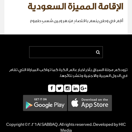
الإقامة المميزة السعودية
أقِم في وطنٍ ينعم باقتصادٍ مزدهر وبين شعبٍ طموح
تزودكم مجلة السباق بآخر اخبار عالم الكرة كما تواكب المباراة التي تقام
في الدول العربية والاجنبية وتنشر نتائجها.
Copyright © 2026 Al SABBAQ. All rights reserved. Developed by HIC
Media