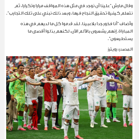
وقال مارش "علينا أن نوجد في مثل هذه المواقف مرارا وتكرارا، ثم
نتعلم كيفية تحقيق النجاح فيها، وبعد ذلك نبني على تلك التجارب".
وأضاف "أنا فخور جدا بلاعبينا. لقد قدموا كل ما لديهم في هذه
المباراة. إنهم يشعرون بالألم الآن، لكنهم بذلوا أقصى ما
يستطيعون".
المصدر: رويترز