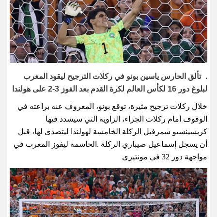
تألق الحارس ياسين بونو في ركلات الترجيح ليقود المغرب
.
لبلوغ دور 16 لكأس العالم لكرة القدم بعد ​الفوز 3-2 على هولندا
خلال ركلات ترجيح مثيرة، توقع بونو، المعروف عنه براعته ‌في
الوقوف أمام ركلات الجزاء، الزاوية التي سيسدد فيها
كريسينسيو سمرفيل الركلة الخامسة لهولندا ليتصدى لها، قبل
أن يسجل إسماعيل صيباري الركلة .الحاسمة ليفوز المغرب في
مواجهة دور 32 في مونتيري