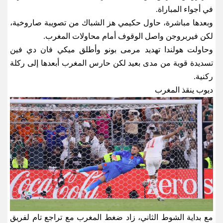
في أجواء المباراة
.
وبعدها مباشرة، حاول حكيمي هز الشباك من تصويبة صاروخية،
لكن فيربروجن واصل الوقوف أمام محاولات المغرب
.
وحاولت هولندا تهديد مرمى بونو وأطلق ميكي فان دي فين
تسديدة قوية من مدى بعيد لكن حارس المغرب أبعدها إلى ركلة
ركنية
.
ديوب ينقذ المغرب
مع بداية الشوط الثاني، زاد ضغط المغرب مع تراجع تام لفريق