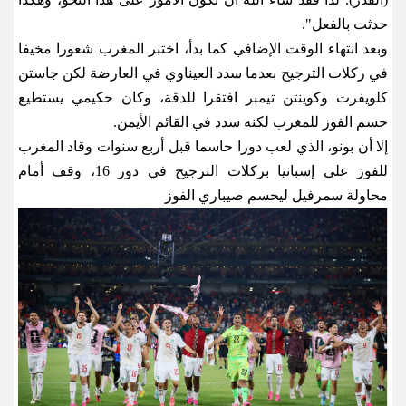
حدثت ⁠بالفعل
".
وبعد انتهاء ​الوقت الإضافي كما بدأ، اختبر المغرب شعورا مخيفا
في ركلات الترجيح بعدما سدد العيناوي في ​العارضة لكن جاستن
كلويفرت وكوينتن تيمبر افتقرا للدقة، وكان حكيمي يستطيع
حسم الفوز للمغرب لكنه سدد في القائم الأيمن
.
إلا أن بونو، الذي لعب دورا حاسما قبل أربع سنوات وقاد المغرب
للفوز ​على إسبانيا بركلات الترجيح في دور 16، وقف أمام
محاولة سمرفيل ليحسم صيباري الفوز