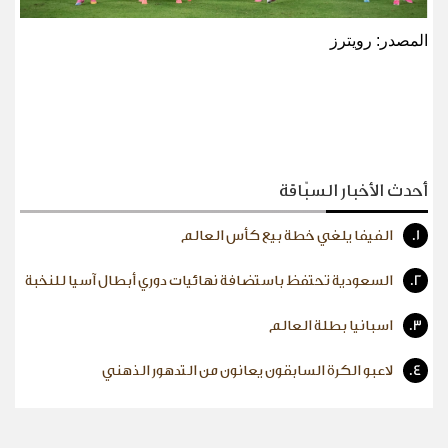
المصدر: رويترز
أحدث الأخبار السبّاقة
1.
الفيفا يلغي خطة بيع كأس العالم
2.
السعودية تحتفظ باستضافة نهائيات دوري أبطال آسيا للنخبة
3.
اسبانيا بطلة العالم
4.
لاعبو الكرة السابقون يعانون من التدهور الذهني