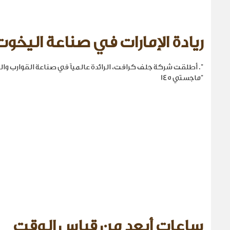
ريادة الإمارات في صناعة اليخوت
". أطلقت شركة جلف كرافت، الرائدة عالمياً في صناعة القوارب والي
"ماجستي 145
ساعات أبعد من قياس الوقت