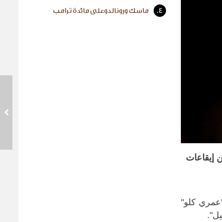
4.
ماسك ورونالدوعلى مائدة ترامب
ن إيقاعات
عمري كلو"
يل
".