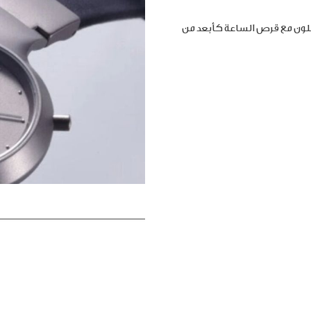
املون مع قرص الساعة كأبعد من