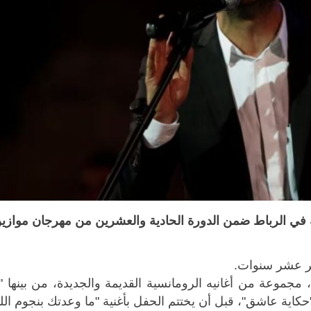
ضة في الرباط ضمن الدورة الحادية ​والعشرين من مهرجان موازي
تمر عشر سنوات
.
وعة من أغانيه الرومانسية القديمة والجديدة، من بينها "
و"حكاية عاشق"، ​قبل أن يختتم الحفل بأغنية "ما وعدتك بنجوم الل