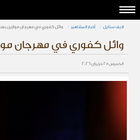
لايف ستايل
أخبار المشاهير
وائل كفوري في مهرجان موازين بعد
وائل كفوري في مهرجان موا
الخميس 25 حزيران 2026