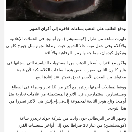
.يدفع الطلب على الذهب بساعات فاخرة إلى أفران الصهر
ظهرت ساعة من طراز (كونستليشن) من أوميجا في الحملات الإعلانية
والأفلام وفي حفل ميت جالا الشهير حيث ارتداها نجوم مثل جورج كلوني
ونيكول كيدمان، مما جعلها رمزا للرفاهية والأناقة.
ولكن مع اقتراب أسعار الذهب من المستويات القياسية التي سجلتها في
يناير كانون الثاني، صهرت بعض هذه الساعات الكلاسيكية لأن قيمة
محتواها من المعدن الأصفر تفوق قيمتها عند ‌إعادة البيع.
ووفقا لمقابلات أجرتها رويترز مع أكثر من 10 تجار وخبراء في القطاع
ومستشارين استثماريين، فإن الأنواع المستعملة من علامات تجارية مثل
أوميجا وتاج هوير التابعة لمجموعة إل.في.إم.إتش هي الأكثر تضررا من
هذا التوجه.
وصهر التاجر البريطاني جون وايت من شركة جولد تريدرز ساعة
(كونستليشن) من عيار 18 قيراطا تعود إلى أواخر سبعينيات القرن