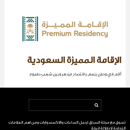
الإقامة المميزة السعودية
أقِم في وطنٍ ينعم باقتصادٍ مزدهر وبين شعبٍ طموح
تسوق مع مجلة السباق اجمل الساعات والاكسسوارات ومن اهم العلامات
التجارية لاطلالة انيقة