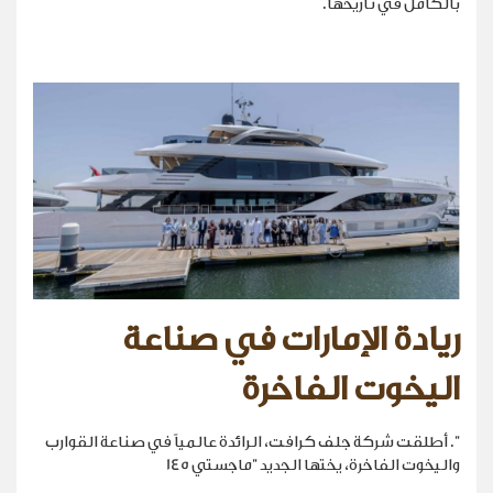
بالكامل في تاريخها.
ريادة الإمارات في صناعة
اليخوت الفاخرة
". أطلقت شركة جلف كرافت، الرائدة عالمياً في صناعة القوارب
واليخوت الفاخرة، يختها الجديد "ماجستي 145