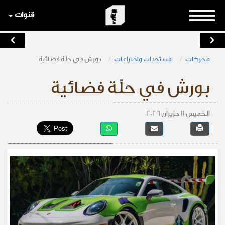
قنوات
محركات
مستجدات واختراعات
بورش في حلّة فضائية
بورش في حلّة فضائية
الخميس 11 حزيران 2026