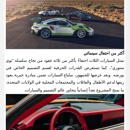
أكثر من احتفال سينمائي
تمثل السيارات الثلاث احتفاءً بأكثر من ثلاثة عقود من نجاح سلسلة "توي
ستوري"، كما تستعرض القدرات الحرفية لقسم التصميم الخاص في
بورشه. وبعد عرضها للجمهور، ستُباع السيارات ضمن مبادرة خيرية يعود
ريعها لدعم الأطفال والعائلات والمجتمعات المحلية في الولايات المتحدة،
ما يمنح المشروع بعداً إنسانياً يتجاوز عالم التصميم والسيارات
.