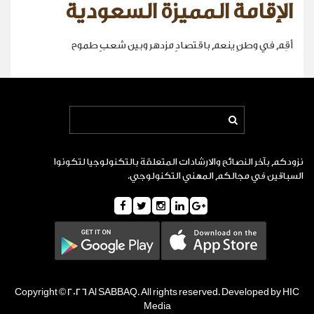
الإقامة المميزة السعودية
أقِم في وطنٍ ينعم باقتصادٍ مزدهر وبين شعبٍ طموح
نزودكم بآخر النصائح والارشادات المتعلقة بالتكنولوجيا لتكونوا
السباقين في مجالكم المهني التكنولوجي.
Copyright © 2026 Al SABBAQ. All rights reserved. Developed by HIC
Media