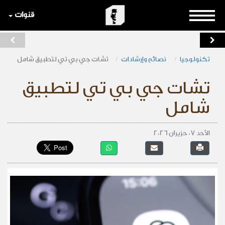
قنوات
تكنولوجيا
نصائح وإرشادات
تشات جي بي تي لتطبيق شامل
تشات جي بي تي لتطبيق
شامل
الأحد 07 حزيران 2026