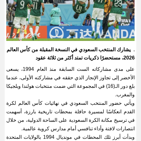
يشارك المنتخب السعودي في النسخة المقبلة من كأس العالم
.
2026، مستحضرًا ذكريات تمتد أكثر من ثلاثة عقود
على مدى مشاركاته الست السابقة منذ العام 1994، يسعى
الأخضر إلى تجاوز الإنجاز الذي حققه في مشاركته الأولى، عندما
بلغ دور الـ(16) في المجموعة التي ضمت منتخبات هولندا وبلجيكا
والمغرب
.
ويأتي حضور المنتخب السعودي في نهائيات كأس العالم لكرة
القدم انعكاسًا لمسيرة حافلة بمحطات تاريخية بارزة، أسهمت
في ترسيخ مكانة الكرة السعودية على الساحة الدولية، من خلال
انتصارات لافتة وأداء تنافسي أمام مدارس كروية عالمية
.
وبدأت أبرز تلك المحطات في مونديال 1994 بالولايات المتحدة