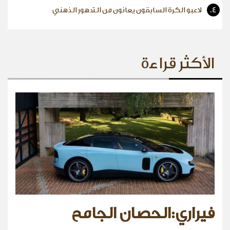
4.
لاعبو الكرة السابقون يعانون من التدهور الذهني
الأكثر قراءة
فيراري:الحصان الجامح