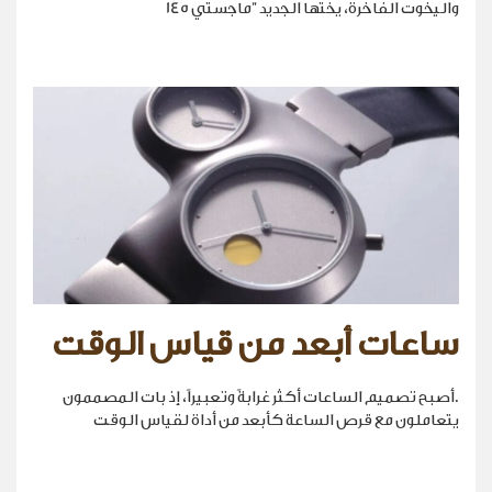
واليخوت الفاخرة، يختها الجديد "ماجستي 145
ساعات أبعد من قياس الوقت
.أصبح تصميم الساعات أكثر غرابةً وتعبيراً، إذ بات المصممون
يتعاملون مع قرص الساعة كأبعد من أداة لقياس الوقت