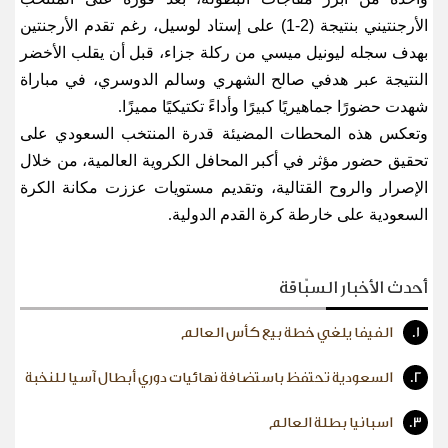
الأرجنتيني بنتيجة (2-1) على إستاد لوسيل، رغم تقدم الأرجنتين
بهدف سجله ليونيل ميسي من ركلة جزاء، قبل أن يقلب الأخضر
النتيجة عبر هدفي صالح الشهري وسالم الدوسري، في مباراة
شهدت حضورًا جماهيريًا كبيرًا وأداءً تكتيكيًا مميزًا
.
وتعكس هذه المحطات المضيئة قدرة المنتخب السعودي على
تحقيق حضور مؤثر في أكبر المحافل الكروية العالمية، من خلال
الإصرار والروح القتالية، وتقديم مستويات عززت مكانة الكرة
السعودية على خارطة كرة القدم الدولية
.
أحدث الأخبار السبّاقة
1.
الفيفا يلغي خطة بيع كأس العالم
2.
السعودية تحتفظ باستضافة نهائيات دوري أبطال آسيا للنخبة
3.
اسبانيا بطلة العالم