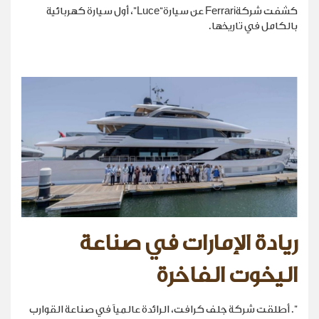
كشفت شركةFerrari عن سيارة“Luce”، أول سيارة كهربائية
بالكامل في تاريخها.
ريادة الإمارات في صناعة
اليخوت الفاخرة
". أطلقت شركة جلف كرافت، الرائدة عالمياً في صناعة القوارب