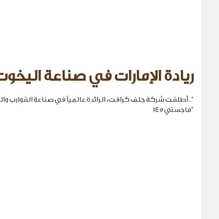
ريادة الإمارات في صناعة اليخوت
". أطلقت شركة جلف كرافت، الرائدة عالمياً في صناعة القوارب والي
"ماجستي 145