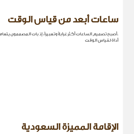
ساعات أبعد من قياس الوقت
.أصبح تصميم الساعات أكثر غرابةً وتعبيراً، إذ بات المصممون يتع
أداة لقياس الوقت
الإقامة المميزة السعودية