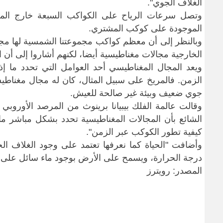
الغلاف الجوي
".
الموجودة على كوكب المشتري
.
وبالنظر إلى أن معظم كواكب مجموعتنا الشمسية لها مجا
الخارجية
مجالات مغناطيسية أيضا، لكنهم أشاروا إلى أن ا
ويعد المجال المغناطيسي أحد العوامل التي تحدد ما إ
الزمن. فالمريخ على سبيل المثال، كان له مجال مغناطيس
جوي ضعيف وبيئة غير صالحة للعيش
.
وقالت عالمة الفلك بيبيانا برينوث من المرصد الأوروبي 
الشائع بأن المجالات المغناطيسية تحدد بشكل مباشر ما 
كيفية تطور ​الكوكب عبر الزمن
".
وأضافت "الحياة كما نعرفها تعتمد على وجود الغلاف 
درجة الحرارة، ويسمح على الأرض بوجود ماء سائل على
المصدر: رويترز