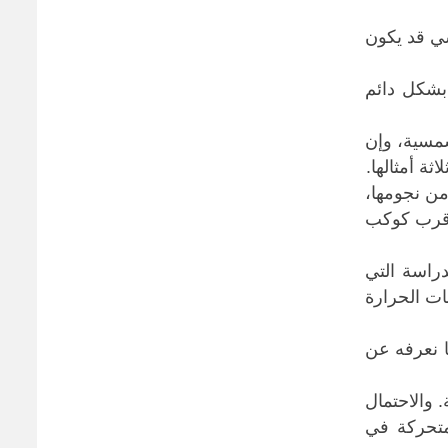
سي قد يكون
 بشكل دائم
شمسية، وإن
ثة أمثالها
.
من نجومها،
أقرب كوكب
راسة التي
ات الحرارة
ا نعرفه عن
 والاحتمال
متحركة في