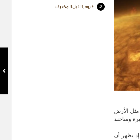
4.
غيوم الليل المضيئة
 مثل الأرض
ة ​وساخنة
إذ يظهر أن