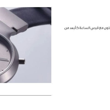
املون مع قرص الساعة كأبعد من