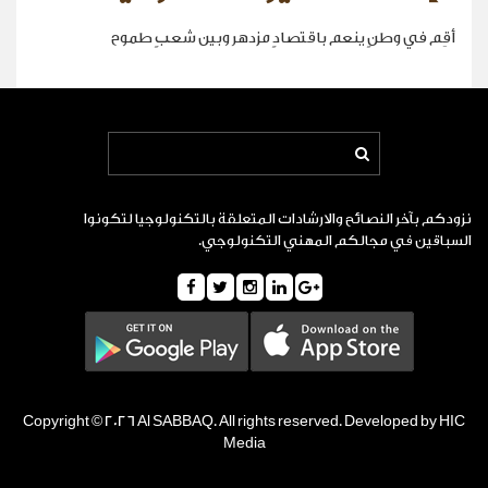
أقِم في وطنٍ ينعم باقتصادٍ مزدهر وبين شعبٍ طموح
نزودكم بآخر النصائح والارشادات المتعلقة بالتكنولوجيا لتكونوا
السباقين في مجالكم المهني التكنولوجي.
Copyright © 2026 Al SABBAQ. All rights reserved. Developed by HIC
Media