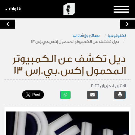
قنوات
تكنولوجيا
نصائح وإرشادات
ديل تكشف عن الكمبيوتر المحمول إكس.بي.إس 13
ديل تكشف عن الكمبيوتر
المحمول إكس.بي.إس 13
الاثنين 01 حزيران 2026