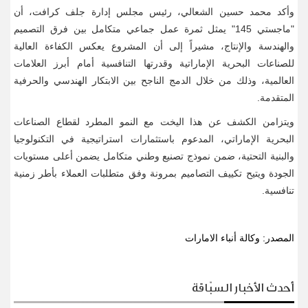
وأكد محمد حسين الشعالي، رئيس مجلس إدارة جلف كرافت، أن
"ماجستي 145" يمثل ثمرة عمل جماعي متكامل بين فرق التصميم
والهندسة والإنتاج، مشيراً إلى أن المشروع يعكس الكفاءة العالية
للصناعات البحرية الإماراتية وقدرتها التنافسية أمام أبرز العلامات
العالمية، وذلك من خلال الدمج الناجح بين الابتكار الهندسي والحرفية
المتقدمة
.
ويتزامن الكشف عن هذا اليخت مع النمو المطرد لقطاع الصناعات
البحرية الإماراتي، المدعوم باستثمارات استراتيجية في التكنولوجيا
والبنية التحتية، ضمن نموذج تصنيع وطني متكامل يضمن أعلى مستويات
الجودة ويتيح تكييف التصاميم بمرونة وفق متطلبات العملاء بأطر زمنية
تنافسية
.
المصدر: وكالة أنباء الامارات
أحدث الأخبار السبّاقة