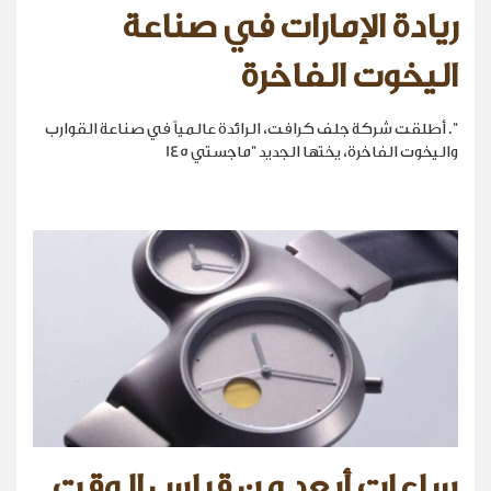
ريادة الإمارات في صناعة
اليخوت الفاخرة
". أطلقت شركة جلف كرافت، الرائدة عالمياً في صناعة القوارب
واليخوت الفاخرة، يختها الجديد "ماجستي 145
ساعات أبعد من قياس الوقت