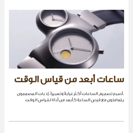
ساعات أبعد من قياس الوقت
.أصبح تصميم الساعات أكثر غرابةً وتعبيراً، إذ بات المصممون
يتعاملون مع قرص الساعة كأبعد من أداة لقياس الوقت