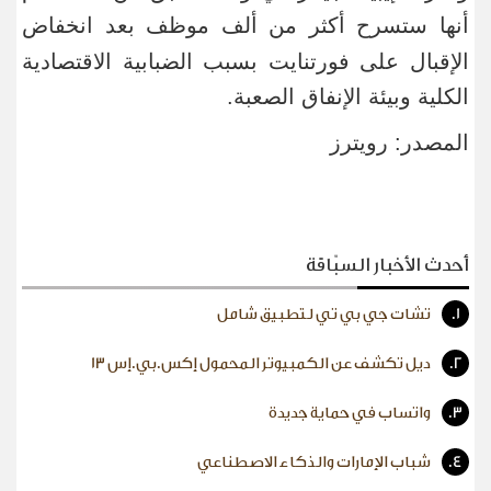
أنها ستسرح أكثر من
ألف ​موظف بعد انخفاض
الإقبال ​على فورتنايت بسبب الضبابية الاقتصادية
الكلية وبيئة الإنفاق الصعبة
.
المصدر: رويترز
أحدث الأخبار السبّاقة
1.
تشات جي بي تي لتطبيق شامل
2.
ديل تكشف عن الكمبيوتر المحمول إكس.بي.إس 13
3.
واتساب في حماية جديدة
4.
شباب الإمارات والذكاء الاصطناعي