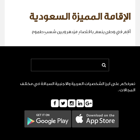
الإقامة المميزة السعودية
أقِم في وطنٍ ينعم باقتصادٍ مزدهر وبين شعبٍ طموح
نعرفكم على ابرز الشخصيات العربية والاجنبية السباقة في مختلف
المجالات .