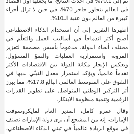
ثم إلى 70.1% في أحدث النتائج، ما يجعلها أول اقتصاد
في العالم يتجاوز حاجز 70%، في حين لا تزال أجزاء
كبيرة من العالم دون عتبة الـ10
%.
أظهرها التقرير إلى أن استخدام الذكاء الاصطناعي
أصبح أكثر اندماجاً في أساليب العمل والتعلّم في
مختلف أنحاء الدولة، مدعوماً بأسس مصممة لتعزيز
المرونة واستمرارية العمليات والنموّ المسؤول.
ويعكس الإنجاز مكانة الدولة بين الاقتصادات الأكثر
تقدماً عالمياً، ويؤكد استمرار معدل التبنّي لديها في
التفوق على المتوسط العالمي البالغ 17.8%، مما يبرز
أثر التركيز الوطني المتواصل على تطوير القدرات
الرقمية وتنمية منظومة الابتكار
.
وقال عمرو كامل، المدير العام لمايكروسوفت
الإمارات، إنه من المشجع أن نرى دولة الإمارات تصنف
في موقع الريادة عالمياً في تبني الذكاء الاصطناعي،