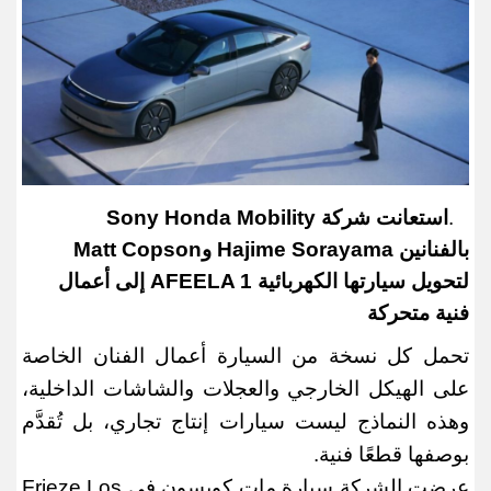
.
استعانت شركة
Sony Honda Mobility
بالفنانين
Hajime Sorayama
و
Matt Copson
لتحويل سيارتها الكهربائية
AFEELA 1
إلى أعمال
فنية متحركة
تحمل كل نسخة من السيارة أعمال الفنان الخاصة
على الهيكل الخارجي والعجلات والشاشات الداخلية،
وهذه النماذج ليست سيارات إنتاج تجاري، بل تُقدَّم
بوصفها قطعًا فنية
.
عرضت الشركة سيارة مات كوبسون في
Frieze Los