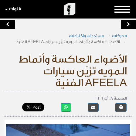
قنوات
محركات
مستجدات واختراعات
الأضواء العاكسة وأنماط المويه تزيّن سيارات AFEELA الفنية
الأضواء العاكسة وأنماط
المويه تزيّن سيارات
AFEELA الفنية
الجمعة 08 أيار 2026