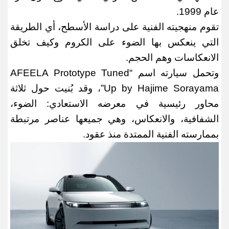
عام 1999
.
تقوم منهجيته الفنية على دراسة الأسطح، أي الطريقة
التي ينعكس بها الضوء على الكروم وكيف تخلق
الانعكاسات وهم الحجم
.
وتحمل سيارته اسم
“AFEELA Prototype Tuned
Up by Hajime Sorayama”
، وقد بُنيت حول ثلاثة
محاور رئيسية في معرضه الاستعادي: الضوء،
الشفافية، والانعكاس، وهي جميعها عناصر مرتبطة
بممارسته الفنية الممتدة منذ عقود
.