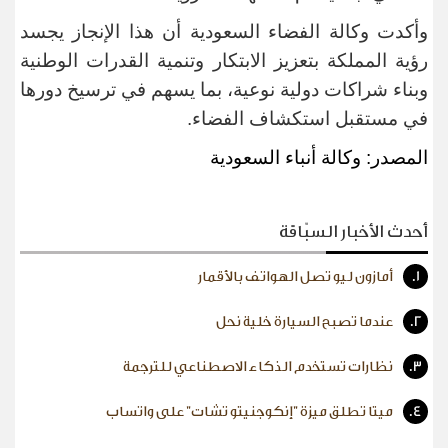
وأكدت وكالة الفضاء السعودية أن هذا الإنجاز يجسد
رؤية المملكة بتعزيز الابتكار وتنمية القدرات الوطنية
وبناء شراكات دولية نوعية، بما يسهم في ترسيخ دورها
في مستقبل استكشاف الفضاء
.
المصدر: وكالة أنباء السعودية
أحدث الأخبار السبّاقة
1.
أمازون ليو تصل الهواتف بالأقمار
2.
عندما تصبح السيارة خلية نحل
3.
نظارات تستخدم الذكاء الاصطناعي للترجمة
4.
ميتا تطلق ميزة "إنكوجنيتو تشات" على واتساب