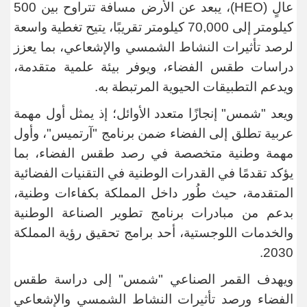
عالٍ
(HEO)
، يبعد عن الأرض مسافة تتراوح بين 500
كيلومتر إلى 70,000 كيلومتر تقريبًا، يتيح تغطية واسعة
لرصد تأثيرات النشاط الشمسي والإشعاعي، بما يعزز
دراسات طقس الفضاء، ويوفر بيئة علمية متقدمة،
ويدعم التطبيقات الحيوية المرتبطة به
.
ويعد "شمس" إنجازًا متعدد الأوائل؛ إذ يمثل أول مهمة
عربية تطلق إلى الفضاء ضمن برنامج "آرتميس"، وأول
مهمة وطنية متخصصة في رصد طقس الفضاء، بما
يؤكد تقدمًا في القدرات الوطنية في التقنيات الفضائية
المتقدمة، حيث طُور داخل المملكة بكفاءات وطنية،
بدعم من مبادرات برنامج تطوير الصناعة الوطنية
والخدمات اللوجستية، أحد برامج تحقيق رؤية المملكة
.
2030
ويهدف القمر الصناعي "شمس" إلى دراسة طقس
الفضاء ورصد تأثيرات النشاط الشمسي والإشعاعي