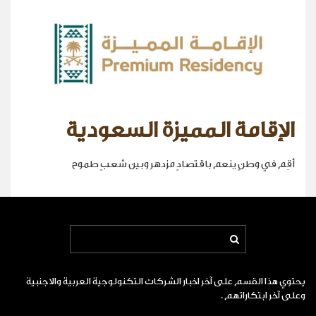
الإقامة المميزة السعودية
أقِم في وطنٍ ينعم باقتصادٍ مزدهر وبين شعبٍ طموح
يحتوي هذا القسم على آخر اخبار الشركات التكنولوجية العربية والاجنبية
وعلى آخر ابتكاراتهم .