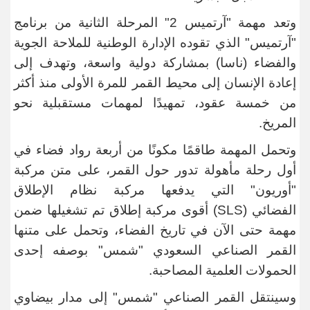
وتعد مهمة "آرتميس 2" المرحلة الثانية من برنامج
"آرتميس" الذي تقوده الإدارة الوطنية للملاحة الجوية
والفضاء (ناسا) بمشاركة دولية واسعة، وتهدف إلى
إعادة الإنسان إلى محيط القمر للمرة الأولى منذ أكثر
من خمسة عقود، تمهيدًا لمهمات مستقبلية نحو
المريخ
.
وتحمل المهمة طاقمًا مكونًا من أربعة رواد فضاء في
أول رحلة مأهولة تدور حول القمر، على متن مركبة
"أوريون" التي يدفعها مركبة نظام الإطلاق
الفضائي
(SLS)
أقوى مركبة إطلاق تم تشغيلها ضمن
مهمة حتى الآن في تاريخ الفضاء، وتحمل على متنها
القمر الصناعي السعودي "شمس" بوصفه إحدى
الحمولات العلمية المصاحبة
.
وسينتقل القمر الصناعي "شمس" إلى مدار بيضاوي