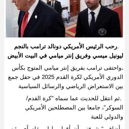
.
رحب الرئيس الأمريكي دونالد ترامب بالنجم
ليونيل ميسي وفريق إنتر ميامي في البيت الأبيض
.
واحتفى ترامب بفريق ‌إنتر ميامي المتوج بكأس
الدوري الأمريكي لكرة القدم 2025 في حفل جمع
بين الاستعراض الرياضي والرسائل السياسية
.ثم انتقل​ للحديث عما سماه "كرة القدم/
السوكر"، جامعا بين المصطلحين الأمريكي
والدولي للعبة
وأضاف "يشرفني أن أقول ما
لم يقله أي رئيس