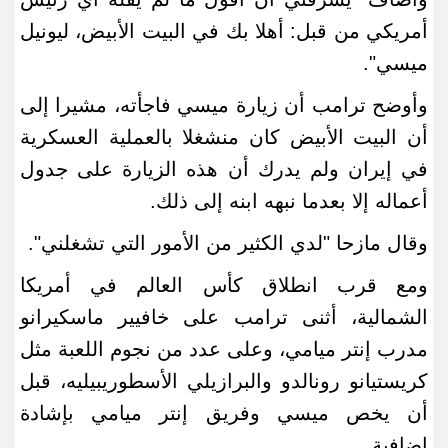
أمريكي من قبل: أهلا بك في البيت الأبيض، ليونيل
ميسي
".
وأوضح ترامب أن زيارة ​ميسي فاجأته، مشيرا إلى
أن البيت الأبيض كان منشغلا بالعملية العسكرية
في إيران ولم يدرك أن هذه الزيارة ​على جدول
أعماله إلا بعدما نبهه ابنه إلى ذلك
.
وقال مازحا "لدي الكثير من الأمور التي تشغلني
".
ومع قرب انطلاق كأس العالم في أمريكا
الشمالية، أثنى ترامب على خافيير ماسكيرانو
مدرب إنتر ميامي، وعلى عدد من نجوم اللعبة مثل
كريستيانو رونالدو والبرازيلي الأسطوري​بيليه، قبل
أن يخص ميسي وفريق إنتر ميامي بإشادة
إضافية
.