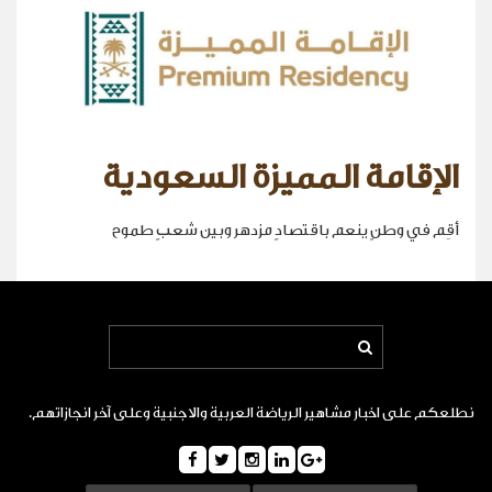
الإقامة المميزة السعودية
أقِم في وطنٍ ينعم باقتصادٍ مزدهر وبين شعبٍ طموح
نطلعكم على اخبار مشاهير الرياضة العربية والاجنبية وعلى آخر انجازاتهم.