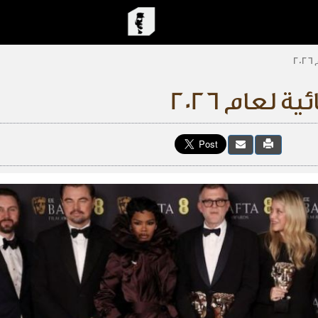
2
 لعام 2026