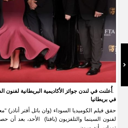
.
في بريطانيا
حقق فيلم الكوميديا السوداء (وان باتل أفتر أناذر) "مع
لفنون السينما والتلفزيون (بافتا
)
الأحد، بعد أن حص
توماس أندرسون
.