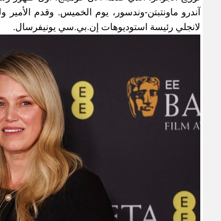
آندرو ماونتبتن-وندسور، يوم الخميس. وقدم الأمير ول
لانجلي رئيسة استوديوهات إن.بي.سي يونيفرسال
.