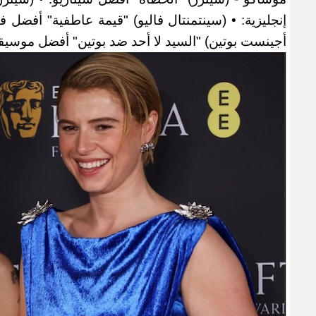
أجينست بوتين) "السيد لا أحد ضد بوتين" أفضل موسيق