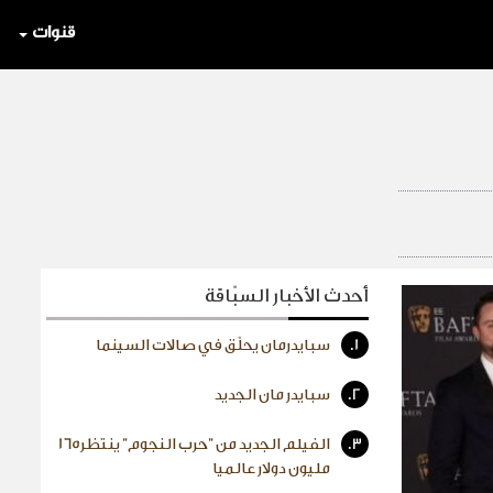
قنوات
أحدث الأخبار السبّاقة
1.
سبايدرمان يحلّق في صالات السينما
2.
سبايدر مان الجديد
3.
الفيلم الجديد من "حرب النجوم" ينتظر165
مليون دولار عالميا