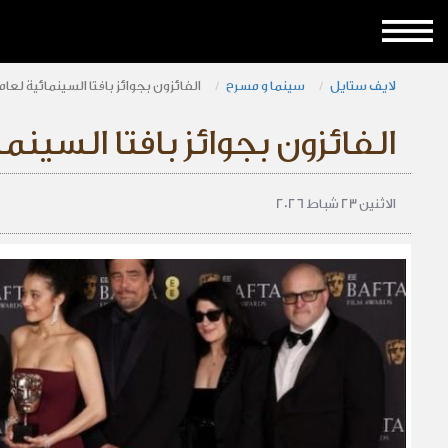
لايف ستايل
سينما و مسرح
الفائزون بجوائز بافتا السينمائية لعام 026
الفائزون بجوائز بافتا السينمائية
الاثنين 23 شباط 2026