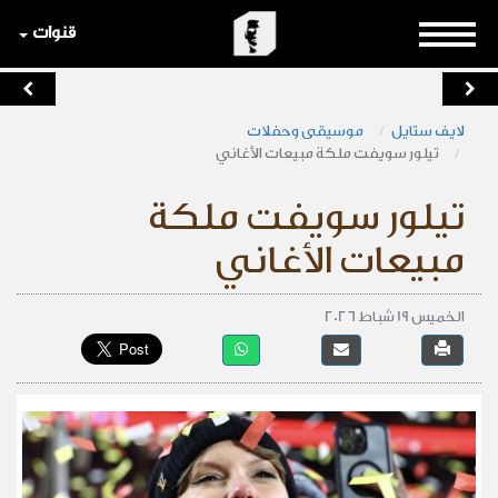
قنوات
لايف ستايل
موسيقى وحفلات
تيلور سويفت ملكة مبيعات الأغاني
تيلور سويفت ملكة
مبيعات الأغاني
الخميس 19 شباط 2026