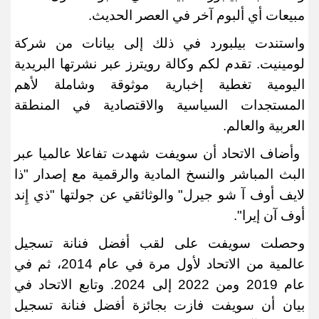
مبيعات أي ألبوم آخر في العصر الحديث
.
واستندت بيلبورد في ذلك إلى بيانات من شركة
لومينيت. تقدم لكم وكالة رويترز عبر نشرتها البريدية
اليومية تغطية إخبارية موثوقة وشاملة لأهم
المستجدات السياسية والاقتصادية في المنطقة
العربية والعالم
.
وأضاف الاتحاد أن سويفت شهدت تفاعلا عالميا عبر
البث المباشر والنسخ المادية والرقمية مع إصدار "ذا
لايف أوف آ شو جيرل" والوثائقي عن جولتها "ذي إِند
أوف آن إيرا
".
وحصلت سويفت على لقب أفضل فنانة تسجيل
عالمية من الاتحاد لأول مرة في عام 2014، ثم في
عام 2019 ومن 2022 إلى 2024. وتابع الاتحاد في
بيان أن سويفت فازت بجائزة أفضل فنانة تسجيل