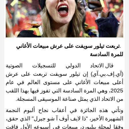
تربعت تيلور سويفت على عرش مبيعات الأغاني
.
للمرة السادسة
قال الاتحاد الدولي للتسجيلات الصوتية
(آي.إف.بي.آي
)
إن تيلور سويفت تربعت على عرش
أعلى مبيعات الأغاني على مستوى العالم في عام
2025، وهي المرة السادسة التي تفوز فيها بهذا اللقب
من الاتحاد الذي يمثل صناعة الموسيقى المسجلة
.
وتأتي هذه الجائزة في أعقاب نجاح ألبوم النجمة
الشهيرة الأخير، "ذا لايف أوف آ شو جيرل" الذي حقق،
وفقا لمجلة بيلبورد، مبيعات في أسبوعه الأول فاقت