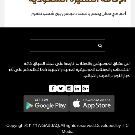
أقِم في وطنٍ ينعم باقتصادٍ مزدهر وبين شعبٍ طموح
الى عشاق الموسيقى والحفلات، تابعوا على مجلة السباق كافة
النشاطات والحفلات الموسيقية العربية والاجنبية كما تطلعكم على آخر
اخبار النجوم العرب والاجانب.
Copyright © 2026 Al SABBAQ. All rights reserved. Developed by HIC
Media