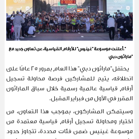
".
أعلنت موسوعة "غينيس" للأرقام القياسية، عن تعاون جديد مع
"ماراثون دبي
يحتفل"ماراثون دبي" هذا العام بمرور 25 عامًا على
انطلاقه، يتيح للمشاركين فرصة محاولة تسجيل
أرقام قياسية عالمية رسمية خلال سباق الماراثون
المقرر في الأول من فبراير المقبل
.
وسيتمكن المشاركون، بموجب هذا التعاون، من
اختيار ومحاولة تسجيل أرقام قياسية معتمدة من
موسوعة غينيس ضمن فئات محددة، تتجاوز حدود