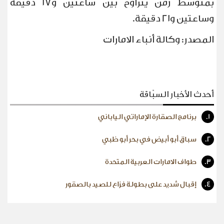
بمتوسط زمن يتراوح بين ساعتين و17 دقيقة
وساعتين و21 دقيقة
.
المصدر: وكالة أنباء الامارات
أحدث الأخبار السبّاقة
1.
برنامج الصقارة الإماراتي الياباني
2.
سباق أبو أبيض في بحر أبو ظبي
3.
طواف الامارات العربية المتحدة
4.
إقبال شديد على بطولة فزاع للصيد بالصقور