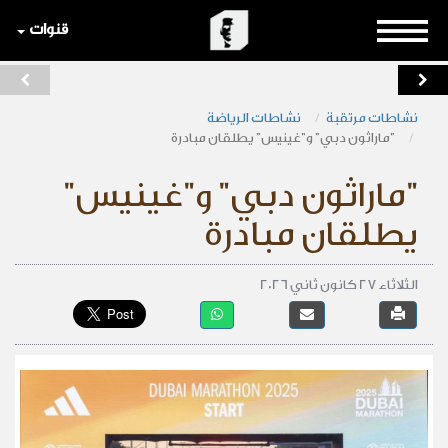
قنوات
نشاطات مرتقبة
نشاطات الرياضة
"ماراثون دبي" و"غينيس" يطلقان مبادرة
"ماراثون دبي" و"غينيس"
يطلقان مبادرة
الثلاثاء 27 كانون ثاني 2026