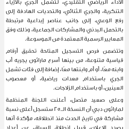
الأداء الرياضي التقليدي، لتشمل الجري بالأزياء
التنكرية، والجري الثنائي، والتحديات الهادفة إلى
رفع الوعي، إلى جانب عناصر إبداعية مرتبطة
بالتحمل البدني والمشاركات الجماعية، وذلك وفق
المعايير الرسمية المعتمدة من الموسوعة
.
وتتضمن فرص التسجيل المتاحة تحقيق أرقام
قياسية متنوعة، من بينها أسرع ماراثون يجريه أب
وابنه معًا، أو أم وابنتها معًا، إضافة إلى فئات تشمل
الجري باستخدام معدات رياضية، أو معصوب
العينين، أو باستخدام الزلاجات
.
وعلى صعيد متصل، أعلنت اللجنة المنظمة
لماراثون دبي أن النسخة الـ25 ستسجل أعلى نسبة
مشاركة في تاريخ الحدث منذ انطلاقه، مؤكدة أنها
بصدد الإعلان، قبيل انطلاق السباق، عن أعداد