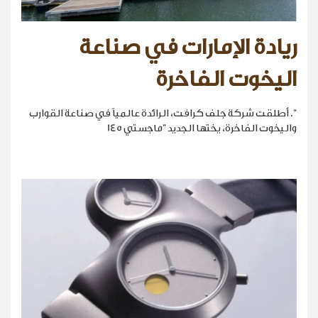
ريادة الإمارات في صناعة
اليخوت الفاخرة
". أطلقت شركة جلف كرافت، الرائدة عالمياً في صناعة القوارب
واليخوت الفاخرة، يختها الجديد "ماجستي 145