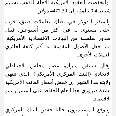
وانخفضت العقود الأمريكية الآجلة للذهب تسليم
شباط 0.4 بالمئة إلى 4477.30 دولار
.
واستقر الدولار في نطاق تعاملات ضيق، قرب
أعلى مستوى له في أكثر من أسبوعين، قبيل
صدور سلسلة من البيانات الاقتصادية الأمريكية،
مما جعل الأصول المقومة به أكثر كلفة لحائزي
العملات الأخرى
.
وقال ستيفن ميران، عضو مجلس الاحتياطي
الاتحادي (البنك المركزي الأمريكي)، الذي تنتهي
ولايته هذا الشهر، إن خفض أسعار الفائدة الأمريكية
بشدة ضروري هذا العام للحفاظ على استمرار نمو
الاقتصاد
.
ويتوقع المستثمرون حاليا خفض البنك المركزي