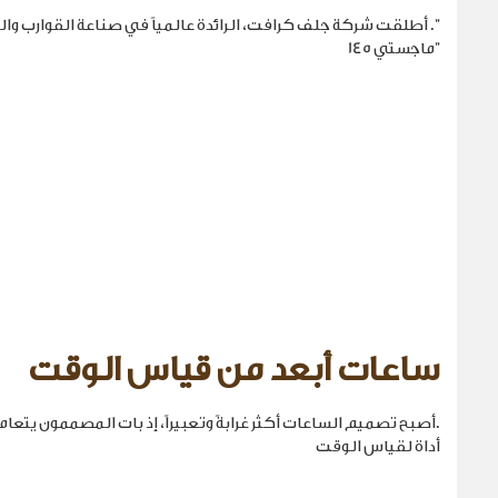
". أطلقت شركة جلف كرافت، الرائدة عالمياً في صناعة القوارب والي
"ماجستي 145
ساعات أبعد من قياس الوقت
.أصبح تصميم الساعات أكثر غرابةً وتعبيراً، إذ بات المصممون يتع
أداة لقياس الوقت