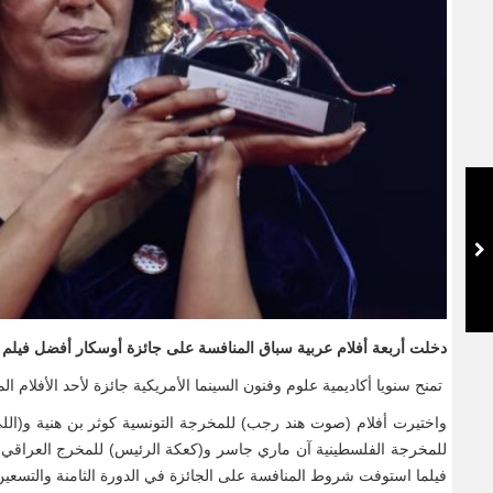
دخلت أربعة أفلام عربية سباق المنافسة على جائزة أوسكار أفضل فيلم 
تمنح سنويا أكاديمية علوم وفنون السينما الأمريكية جائزة لأحد الأفلام الم
فيلما استوفت شروط المنافسة على الجائزة في الدورة الثامنة والتسعين