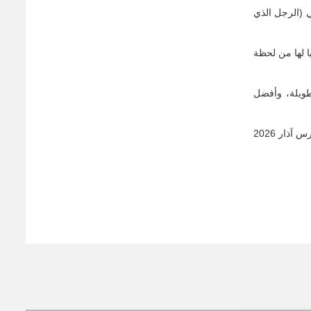
ي (الرجل الذي
ا لها من لحظة
لطويلة، وأفضل
ومن المنتظر إعلان القائمة القصيرة للأفلام المتنافسة على الجوائز في 22 يناير كانون الثاني على أن يقام حفل إعلان وتوزيع الأوسكار يوم الأحد 15 مارس آذار 2026