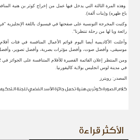
وهذه المرة الثالثة التي يدخل فيها عمل من إخراج كوثر بن هنية المن
باع ظهره) و(بنات ألفة
).
وكتبت المخرجة التونسية على صفحتها في فيسبوك باللغة الإنجليزية "ف
رائعة ويا لها من رحلة تنتظرنا
".
وأعلنت الأكاديمية أيضا اليوم قوائم الأعمال المنافسة في فئات أفلام 
موسيقى، وأفضل صوت، وأفضل مؤثرات بصرية، وأفضل تصوير، وأفضل
في مدينة لوس انجليس بولاية كاليفورنيا
.
المصدر: رويترز
كلام الصورة:كوثر بن هنية تحمل جائزة الأسد الفضي للجنة التحكي
الأكثر قراءة