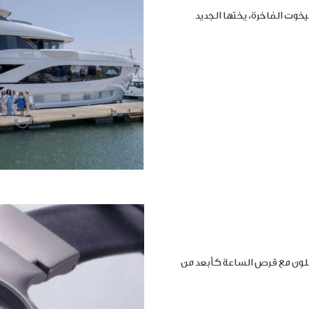
خوت الفاخرة، يختها الجديد
املون مع قرص الساعة كأبعد من