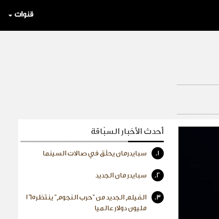
قنوات
أحدث الأخبار السبّاقة
1.
سبايدرمان يحلّق في صالات السينما
2.
سبايدر مان الجديد
3.
الفيلم الجديد من "حرب النجوم" ينتظر165
مليون دولار عالميا