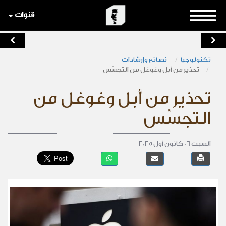
قنوات
تكنولوجيا
نصائح وإرشادات
تحذير من أبل وغوغل من التجسّس
تحذير من أبل وغوغل من
التجسّس
السبت 06 كانون أول 2025