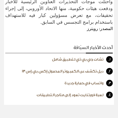
واحتلت موجات التحذيرات العناوين الرئيسية للأخبار
ودفعت هيئات حكومية، منها الاتحاد الأوروبي، إلى إجراء
تحقيقات، مع تعرض مسؤولين كبار فيه للاستهداف
باستخدام برامج التجسس في السابق
.
المصدر: رويترز
أحدث الأخبار السبّاقة
1.
تشات جي بي تي لتطبيق شامل
2.
ديل تكشف عن الكمبيوتر المحمول إكس.بي.إس 13
3.
واتساب في حماية جديدة
4.
لعبة فورتنايت تعود إلى متاجر التطبيقات