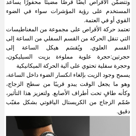
وتتضمّن الأقراص أيضًا قرصًا مضيئًا محفورًا يساعد
المستخدم على رؤية المؤشرات سواء في الضوء
القوي أو في العتمة
.
تعتمد حركة الأقراص على مجموعة من المغناطيسات
التي تنقل الحركة من القسم السفلي من الساعة إلى
القسم العلوي. ويُقسَم هيكل الساعة إلى
حجرتين
:
حجرة علوية مملوءة بزيت السيليكون،
وحجرة سفلية تحتوي على آلية الحركة الميكانيكية
يسمح وجود الزيت بإلغاء انكسار الضوء داخل الساعة،
وهو ما يجعل الوقت يبدو قريبًا من سطح الزجاج،
وكأنه طافٍ تحت أطراف الأصابع. ولتعزيز هذا التأثير،
صُمّم الزجاج من الكريستال الياقوتي بشكل مقبّب
دقيق
.