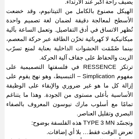
يضيف راحة أكبر عند الارتداء
.
الهيكل مصنوع بالكامل من التيتانيوم، وقد خضعت
الأسطح لمعالجة دقيقة لضمان لغة تصميم واحدة
تُظهر الاتساق في أدق التفاصيل. وتعمل الساعة بآلية
ميكانيكية لا كهربائية تخزّن الطاقة عبر حركة المعصم،
بينما صُمّمَت الحشوات الداخلية بعناية لمنع تسرّب
الزيت والحفاظ على جفاف آلية الحركة
.
ترتكز
RESSENCE
في فلسفتها التصميمية على
مفهوم
Simplication –
التبسيط، وهو نهج يقوم على
إزالة كل ما هو غير ضروري والإبقاء على الوظيفة
الأساسية بأعلى مستوى من الجودة. وهذا ما يتناغم
تمامًا مع أسلوب مارك نيوسون المعروف بالصفاء
البصري وتقليل العناصر
.
وتجسّد
TYPE 3 MN
هذه الفلسفة بوضوح
:
تعرض الوقت فقط… بلا أي إضافات
.