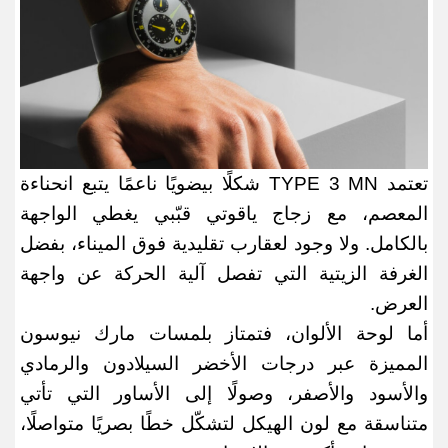
تعتمد
TYPE 3 MN
شكلًا بيضويًا ناعمًا يتبع انحناءة
المعصم، مع زجاج ياقوتي قبّبي يغطي الواجهة
بالكامل. ولا وجود لعقارب تقليدية فوق الميناء، بفضل
الغرفة الزيتية التي تفصل آلية الحركة عن واجهة
العرض
.
أما لوحة الألوان، فتمتاز بلمسات مارك نيوسون
المميزة عبر درجات الأخضر السيلادون والرمادي
والأسود والأصفر، وصولًا إلى الأساور التي تأتي
متناسقة مع لون الهيكل لتشكّل خطًا بصريًا متواصلًا،