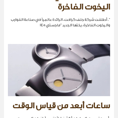
اليخوت الفاخرة
". أطلقت شركة جلف كرافت، الرائدة عالمياً في صناعة القوارب
واليخوت الفاخرة، يختها الجديد "ماجستي 145
ساعات أبعد من قياس الوقت