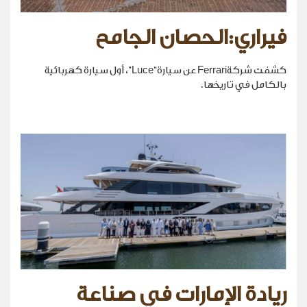
فيراري:الحصان الجامح
كشفت شركةFerrari عن سيارة“Luce”، أول سيارة كهربائية
بالكامل في تاريخها.
ريادة الإمارات في صناعة