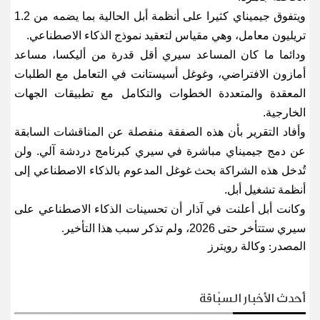
ويتفوق جيميناي كثيرا على أنظمة أبل الحالية بما يضمه من 1.2
تريليون معامل، وهي مقياس لتعقيد نموذج الذكاء الاصطناعي.
ودائما ما كان المساعد سيري أقل قدرة من أليكسا، مساعد
أمازون الافتراضي، وغوغل أسيستانت في التعامل مع الطلبات
المعقدة والمتعددة الخطوات والتكامل مع تطبيقات الجهات
الخارجية.
وأفاد التقرير بأن هذه الصفقة منفصلة عن المناقشات السابقة
عن دمج جيميناي مباشرة في سيري كبرنامج دردشة آلي. ولن
تُدخل هذه الشراكة بحث غوغل المدعوم بالذكاء الاصطناعي إلى
أنظمة تشغيل أبل.
وكانت أبل أعلنت في آذار أن تحسينات الذكاء الاصطناعي على
سيري ستتأخر حتى 2026، ولم تذكر سبب هذا التأخير
.
المصدر: وكالة رويترز
أحدث الأخبار السبّاقة