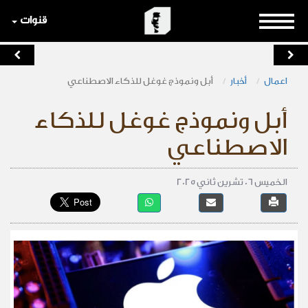
قنوات
اعمال
أخبار
أبل ونموذج غوغل للذكاء الاصطناعي
أبل ونموذج غوغل للذكاء
الاصطناعي
الخميس 06 تشرين ثاني 2025