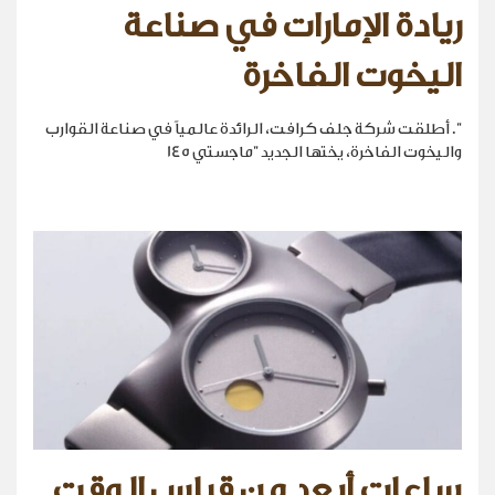
ريادة الإمارات في صناعة
اليخوت الفاخرة
". أطلقت شركة جلف كرافت، الرائدة عالمياً في صناعة القوارب
واليخوت الفاخرة، يختها الجديد "ماجستي 145
ساعات أبعد من قياس الوقت