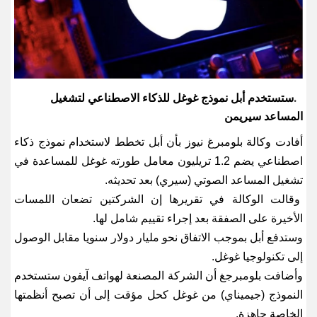
ستستخدم أبل نموذج غوغل للذكاء الاصطناعي لتشغيل
.
المساعد سيريمن
أفادت وكالة بلومبرغ نيوز بأن أبل تخطط لاستخدام نموذج ذكاء
اصطناعي يضم 1.2 تريليون معامل طورته غوغل للمساعدة في
تشغيل المساعد الصوتي (سيري) بعد تحديثه.
وقالت الوكالة في تقريرها إن الشركتين تضعان اللمسات
الأخيرة على الصفقة بعد إجراء تقييم شامل لها.
وستدفع أبل بموجب الاتفاق نحو مليار دولار سنويا مقابل الوصول
إلى تكنولوجيا غوغل.
وأضافت بلومبرجغ أن الشركة المصنعة لهواتف آيفون ستستخدم
النموذج (جيميناي) من غوغل كحل مؤقت إلى أن تصبح أنظمتها
الخاصة جاهزة.