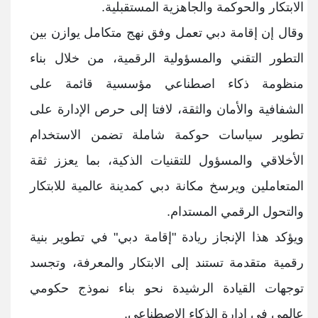
الابتكار والحوكمة والجاهزية المستقبلية
.
وقال إن إقامة دبي تعمل وفق نهج متكامل يوازن بين
التطور التقني والمسؤولية الرقمية، من خلال بناء
منظومة ذكاء اصطناعي مؤسسية قائمة على
الشفافية والأمان والثقة، لافتا إلى حرص الإدارة على
تطوير سياسات حوكمة شاملة تضمن الاستخدام
الأخلاقي والمسؤول للتقنيات الذكية، بما يعزز ثقة
المتعاملين ويرسخ مكانة دبي كمدينة عالمية للابتكار
والتحول الرقمي المستدام
.
ويؤكد هذا الإنجاز ريادة "إقامة دبي" في تطوير بنية
رقمية متقدمة تستند إلى الابتكار والمعرفة، وتجسد
توجهات القيادة الرشيدة نحو بناء نموذج حكومي
عالمي في إدارة الذكاء الاصطناعي
.