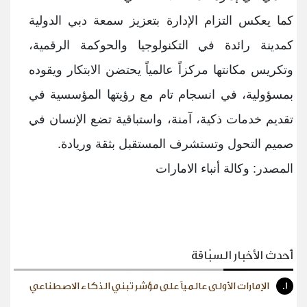
كما يعكس التزام الإدارة بتعزيز سمعة دبي الدولية
كمدينة رائدة في التكنولوجيا والحوكمة الرقمية،
وتكريس مكانتها مركزاً عالمياً يحتضن الابتكار ويقوده
بمسؤولية، في انسجام تام مع رؤيتها المؤسسية في
تقديم خدمات ذكية، آمنة، واستباقية تضع الإنسان في
صميم التحول وتستشرف المستقبل بثقة وريادة
.
المصدر: وكالة أنباء الامارات
أحدث الأخبار السبّاقة
1.
الإمارات الأولى عالمياً على مؤشر تبني الذكاء الاصطناعي