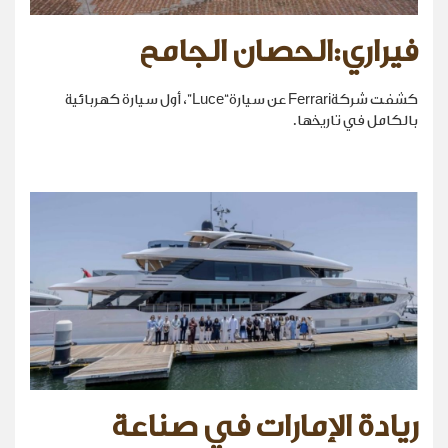
فيراري:الحصان الجامح
كشفت شركةFerrari عن سيارة“Luce”، أول سيارة كهربائية
بالكامل في تاريخها.
ريادة الإمارات في صناعة