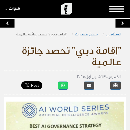
قنوات
السبّاقون
سباق مختارات
"إقامة دبي" تحصد جائزة عالمية
"إقامة دبي" تحصد جائزة
عالمية
الخميس 30 تشرين أول 2025