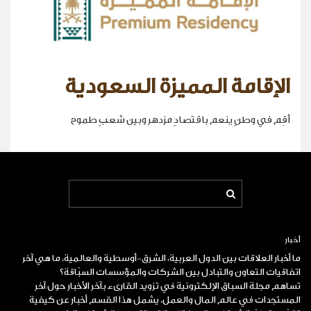
الإقامة المميزة السعودية
أقِم في وطنٍ ينعم باقتصادٍ مزدهر وبين شعبٍ طموح
أخبار
ما أخبار العلاقات بين الدول العربية، الشرق-أوسطية والعالمية، ما هي آخر
اتفاقيات التعاون والتبادل بين الشركات والمؤسسات السبّاقة؟
تساهم مجلة السباق الإلكترونية في تزويد القارىء بآخر الأخبار حول آخر
المستجدات في عالم المال والعمل. يشمل هذا القسم أخبار عن كيفية