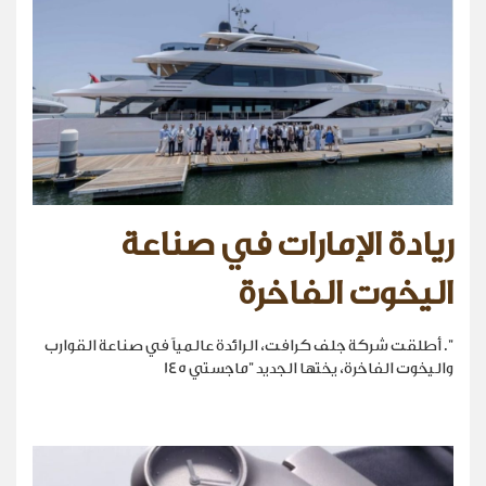
ريادة الإمارات في صناعة
اليخوت الفاخرة
". أطلقت شركة جلف كرافت، الرائدة عالمياً في صناعة القوارب
واليخوت الفاخرة، يختها الجديد "ماجستي 145