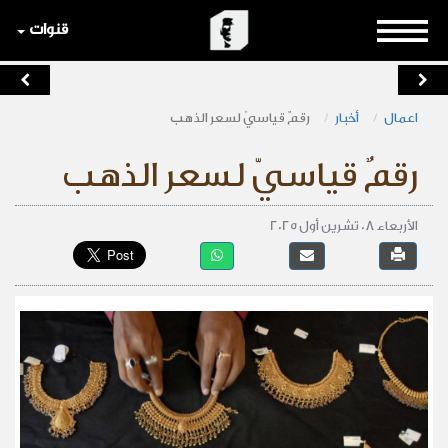
قنوات
اعمال
أخبار
رقمٌ قياسيّ لسعر الذهب
رقمٌ قياسيّ لسعر الذهب
الأربعاء 08 تشرين أول 2025