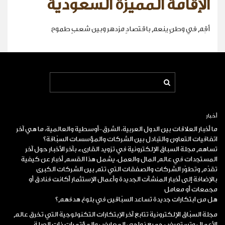
الإقامة المميزة السعودية
أقِم في وطنٍ ينعم باقتصادٍ مزدهر وبين شعبٍ طموح
أخبار
ما أخبار العلاقات بين الدول العربية، الشرق-أوسطية والعالمية، ما هي آخر
اتفاقيات التعاون والتبادل بين الشركات والمؤسسات السبّاقة؟
تساهم مجلة السباق الإلكترونية في تزويد القارىء بآخر الأخبار حول آخر
المستجدات في عالم المال والعمل. يشمل هذا القسم أخبار عن كيفية
تقدّم وتطوّر الشركات والصفقات التي تتم بين الشركات الكبرى
بالإضافة إلى أخبار المنشآت الجديدة وأعمال الإستثمار أكانت فنادق أو
مجمعات أو معامل
هل من ابتكارات جديدة تساعد السبّاقين في بلوغ هدفهم؟
مجلة
السبّاق
الإلكترونية تتابع آخر الإبتكارات التكنولوجية التي تخرق عالم
الأعمال وتستعرض جميع نواحي المعارض والمؤتمرات ذات الصلة