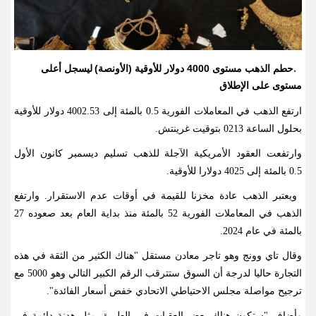
حطم الذهب مستوى 4000 دولار للأوقية (الأونصة)
ليسجل أعلى
.
مستوى على الإطلاق
ارتفع الذهب في المعاملات الفورية 0.5
بالمئة إلى 4002.53
دولار للأوقية
بحلول الساعة 0213 بتوقيت غرينتش
.
وارتفعت العقود الأمريكية الآجلة للذهب تسليم ديسمبر كانون الأول
0.5
بالمئة إلى 4025 دولارا للأوقية
.
ويعتبر الذهب عادة مخزنا للقيمة في أوقات عدم الاستقرار. وارتفع
الذهب في المعاملات الفورية 52 بالمئة منذ بداية العام بعد صعوده 27
بالمئة في عام 2024
.
وقال تاي وونج وهو تاجر معادن مستقل "هناك الكثير من الثقة في هذه
التجارة حاليا لدرجة أن السوق ستترقب الرقم الكبير التالي وهو 5000 مع
ترجيح مواصلة مجلس الاحتياطي الاتحادي خفض أسعار الفائدة
".
وأضاف "ستكون هناك بعض العقبات في الطريق مثل هدنة دائمة في