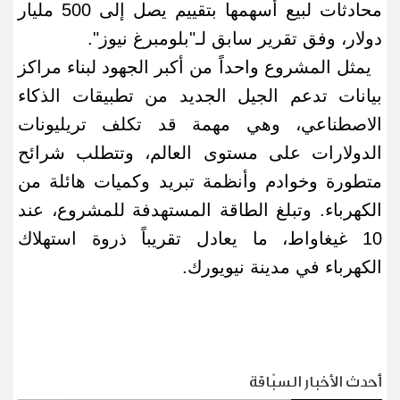
محادثات لبيع أسهمها بتقييم يصل إلى 500 مليار
دولار، وفق تقرير سابق لـ"بلومبرغ نيوز
".
يمثل المشروع واحداً من أكبر الجهود لبناء مراكز
بيانات تدعم الجيل الجديد من تطبيقات الذكاء
الاصطناعي، وهي مهمة قد تكلف تريليونات
الدولارات على مستوى العالم، وتتطلب شرائح
متطورة وخوادم وأنظمة تبريد وكميات هائلة من
الكهرباء. وتبلغ الطاقة المستهدفة للمشروع، عند
10 غيغاواط، ما يعادل تقريباً ذروة استهلاك
الكهرباء في مدينة نيويورك
.
أحدث الأخبار السبّاقة