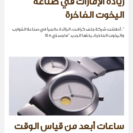
ريادة الإمارات في صناعة
اليخوت الفاخرة
". أطلقت شركة جلف كرافت، الرائدة عالمياً في صناعة القوارب
واليخوت الفاخرة، يختها الجديد "ماجستي 145
ساعات أبعد من قياس الوقت