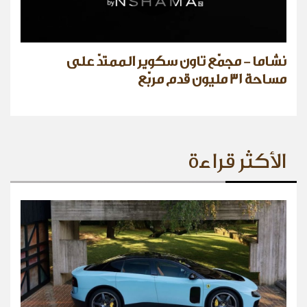
نشاما - مجمّع تاون سكوير الممتدّ على
مساحة 31 مليون قدم مربّع
الأكثر قراءة