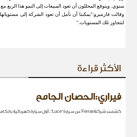
سنوي. ويتوقع المحللون أن تعود المبيعات إلى النمو هذا الربع مع
وقالت فارمبرو
:
"يمكننا أن نأمل أن تعود الشركة إلى مستوياته
لتتجاوز تلك المستويات
."
الأكثر قراءة
فيراري:الحصان الجامح
كشفت شركةFerrari عن سيارة“Luce”، أول سيارة كهربائية بالكامل في تاريخها.