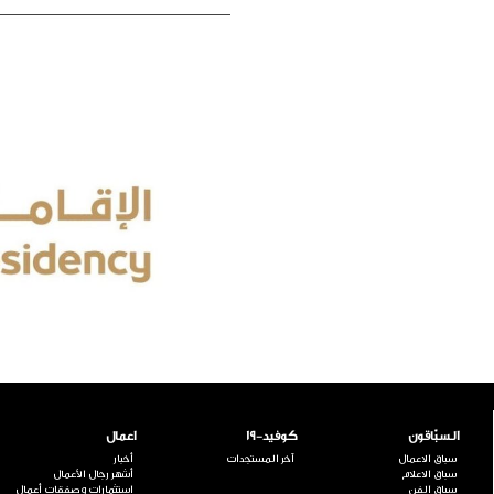
السبّاقون
كوفيد-19
اعمال
سباق الاعمال
آخر المستجدات
أخبار
سباق الاعلام
أشهر رجال الأعمال
سباق الفن
استثمارات وصفقات أعمال