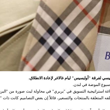
يسي لفرقة "أوايسيس" ليام غالاغر لإعادة الانطلاق.
 أسبوع الموضة في لندن
.
اغة استراتيجية التسويق في "بربري" في محاولة لبث صورة من "البري
لفه المتعلقة بالمنتجات والتسعير، قائلاً إن بعض التصاميم كانت ذات 