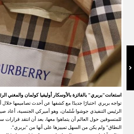
استعانت"بربري" بالفائزة بالأوسكار أوليفيا كولمان والمغني الرئ
تواجه بربري اختبارًا جديدًا مع كشفها عن أحدث تصاميمها خلال
الرئيس التنفيذي جوشوا شُلمان، وهو أميركي الجنسية، أعاد صي
للمتسوقين حول العالم أن يتماهوا معها، بعد أن انتقد قرارات س
النطاق" ولم يكن من السهل تمييزها على أنها من "بربري
".