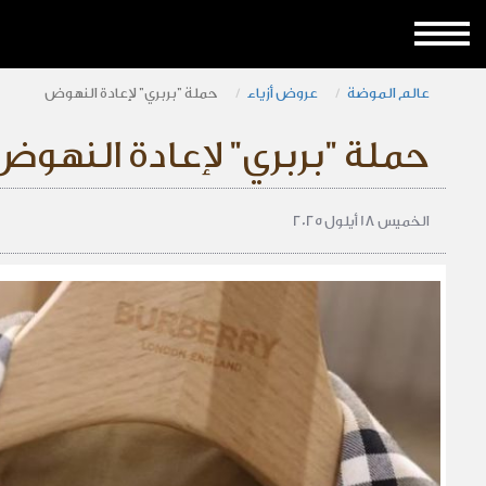
عالم الموضة
عروض أزياء
حملة "بربري" لإعادة النهوض
حملة "بربري" لإعادة النهوض
الخميس 18 أيلول 2025