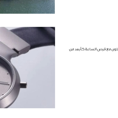
املون مع قرص الساعة كأبعد من