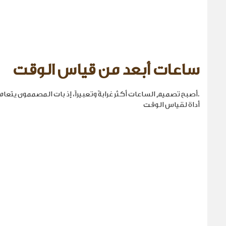
ساعات أبعد من قياس الوقت
.أصبح تصميم الساعات أكثر غرابةً وتعبيراً، إذ بات المصممون يتع
أداة لقياس الوقت