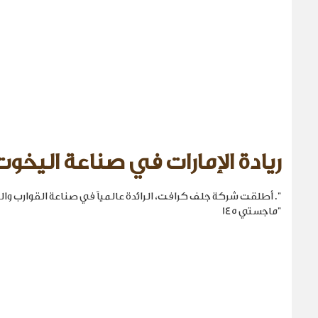
ريادة الإمارات في صناعة اليخوت
". أطلقت شركة جلف كرافت، الرائدة عالمياً في صناعة القوارب والي
"ماجستي 145