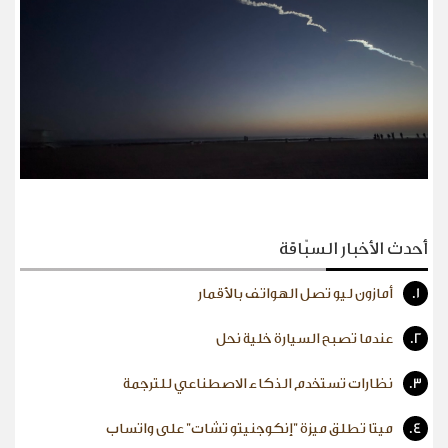
أحدث الأخبار السبّاقة
1.
أمازون ليو تصل الهواتف بالأقمار
2.
عندما تصبح السيارة خلية نحل
3.
نظارات تستخدم الذكاء الاصطناعي للترجمة
4.
ميتا تطلق ميزة "إنكوجنيتو تشات" على واتساب