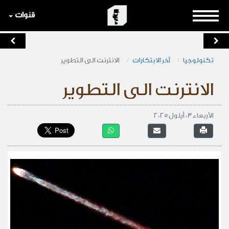
قنوات
تكنولوجيا
آخر الابتكارات
الانترنت الى التطوير
الانترنت الى التطوير
الأربعاء 03 أيلول 2025